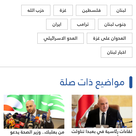
لبنان
فلسطين
غزة
حزب الله
جنوب لبنان
ترامب
ايران
العدوان على غزة
العدو الاسرائيلي
اخبار لبنان
مواضيع ذات صلة
لقاءات رئاسية في بعبدا تناولت
من بعلبك.. وزير الصحة يدعو