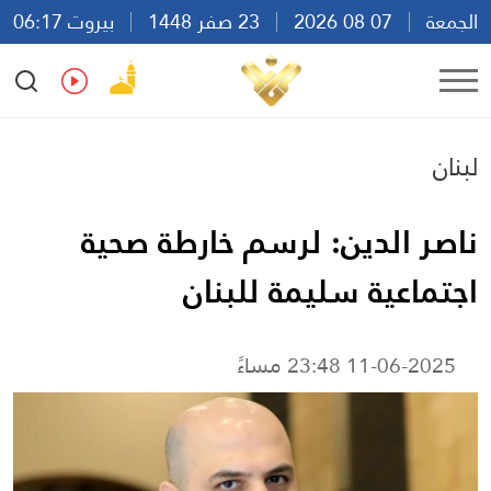
الجمعة
07 08 2026
23 صفر 1448
بيروت 06:17
Ar
En
Fr
Es
لبنان
ناصر الدين: لرسم خارطة صحية
اجتماعية سليمة للبنان
11-06-2025 23:48 مساءً