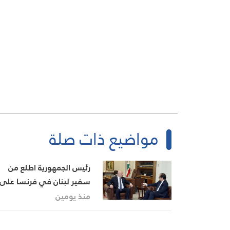
مواضيع ذات صلة
رئيس الجمهورية اطلع من
سفير لبنان في فرنسا على
اوضاع الجالية
منذ يومين