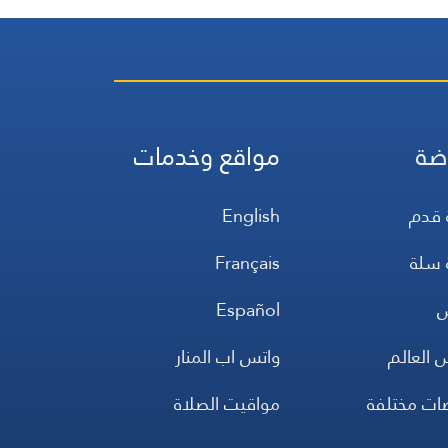
ضة
مواقع وخدمات
 قدم
English
 سلة
Français
س
Español
 العالم
واتس اب المنار
ضات مختلفة
مواقيت الصلاة