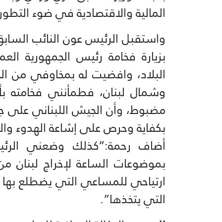
المالية والاقتصادية في ضوء التطور
واستقبل الرئيس عون النائب السابق
بزيارة فخامة رئيس الجمهورية ال
البلاد، وافضيت له بمخاوفي من ال
وشمال لبنان، فطمأنني فخامته بأن
مضبوط، وأن الجيش اللبناني على جهو
بكفاية وحرص على إشاعة الهدوء وا
أضاف رحمة:”كذلك وضعني الرئ
بموضوعات الساعة لإخراج لبنان م
ارتياحي للمساعي التي يضطلع بها ر
التي يتخذها”.