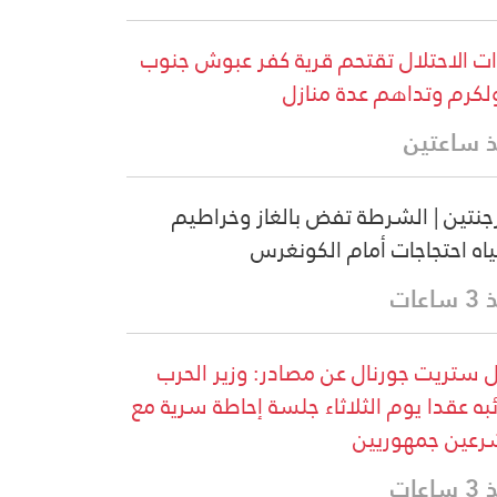
ت الاحتلال تقتحم قرية كفر عبوش جنوب
كرم وتداهم عدة منازل
 ساعتين
رجنتين | الشرطة تفض بالغاز وخراطيم
ياه احتجاجات أمام الكونغرس
اعات
 ستريت جورنال عن مصادر: وزير الحرب
ئبه عقدا يوم الثلاثاء جلسة إحاطة سرية مع
عين جمهوريين
اعات