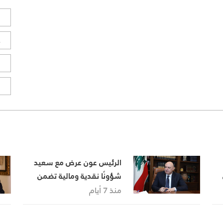
ل
ح
ا
ا
الرئيس عون عرض مع سعيد
شؤونًا نقدية ومالية تضمن
حسن انتظام المرافق العامة
منذ 7 أيام