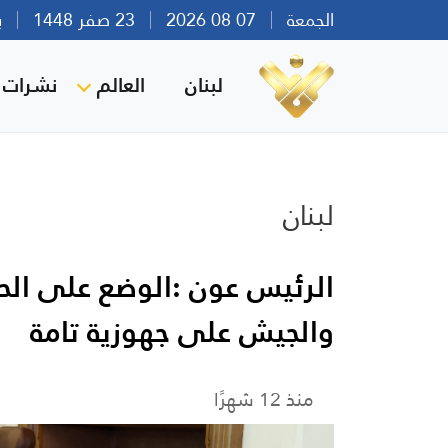
الجمعة
07 08 2026
23 صفر 1448
بيرو
لبنان
العالم
نشرات ا
لبنان
الرئيس عون :الوضع على الحد
والجيش على جهوزية تامة
منذ 12 شهرًا