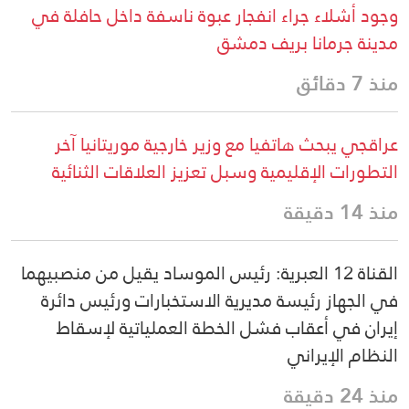
وجود أشلاء جراء انفجار عبوة ناسفة داخل حافلة في
مدينة جرمانا بريف دمشق
منذ 7 دقائق
عراقجي يبحث هاتفيا مع وزير خارجية موريتانيا آخر
التطورات الإقليمية وسبل تعزيز العلاقات الثنائية
منذ 14 دقيقة
القناة 12 العبرية: رئيس الموساد يقيل من منصبيهما
في الجهاز رئيسة مديرية الاستخبارات ورئيس دائرة
إيران في أعقاب فشل الخطة العملياتية لإسقاط
النظام الإيراني
منذ 24 دقيقة