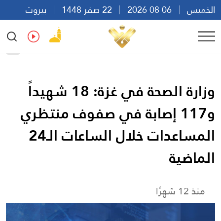
الخميس
06 08 2026
22 صفر 1448
بيروت
20:49
Ar
En
Fr
Es
وزارة الصحة في غزة: 18 شهيداً
و117 إصابة في صفوف منتظري
المساعدات خلال الساعات الـ24
الماضية
منذ 12 شهرًا