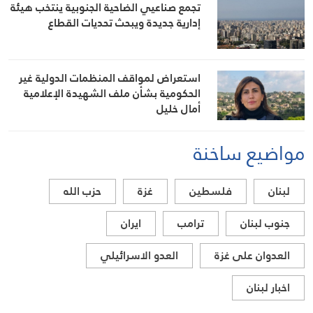
تجمع صناعيي الضاحية الجنوبية ينتخب هيئة
إدارية جديدة ويبحث تحديات القطاع
استعراض لمواقف المنظمات الدولية غير
الحكومية بشأن ملف الشهيدة الإعلامية
أمال خليل
مواضيع ساخنة
لبنان
فلسطين
غزة
حزب الله
جنوب لبنان
ترامب
ايران
العدوان على غزة
العدو الاسرائيلي
اخبار لبنان