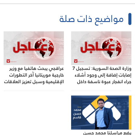
مواضيع ذات صلة
وزارة الصحة السورية: تسجيل 7
عراقجي يبحث هاتفيا مع وزير
إصابات إضافة إلى وجود أشلاء
خارجية موريتانيا آخر التطورات
جراء انفجار عبوة ناسفة داخل
الإقليمية وسبل تعزيز العلاقات
حافلة في مدينة جرمانا بريف
الثنائية
دمشق
يضع مراسلنا محمد حسن