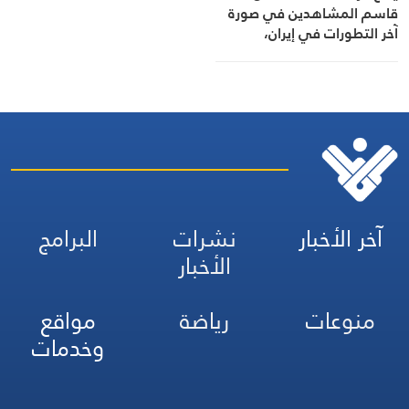
قاسم المشاهدين في صورة
آخر التطورات في إيران،
مستعرضًا أبرز المستجدات على
الساحتين السياسية
والميدانية، إلى جانب المواقف
الرسمية وأبرز التطورات ذات
الصلة بالشأنين الداخلي
والإقليمي
آخر الأخبار
نشرات
البرامج
الأخبار
منوعات
رياضة
مواقع
وخدمات