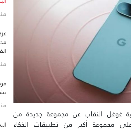
البد
منذ 3 د
غزة
مدف
الق
منذ 8 د
بشك
منذ 26 
ية غوغل النقاب عن مجموعة جديدة من
لى مجموعة أكبر من تطبيقات الذكاء
الس