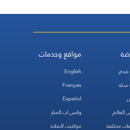
ضة
مواقع وخدمات
 قدم
English
 سلة
Français
س
Español
 العالم
واتس اب المنار
ضات مختلفة
مواقيت الصلاة