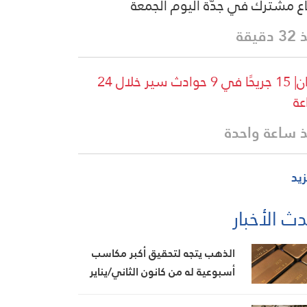
ع مشترك في جدّة اليوم الجمعة
دقيقة
لبنان| 15 جريحًا في 9 حوادث سير خلال 24
ة
 ساعة واحدة
زيد
ث الأخبار
الذهب يتجه لتحقيق أكبر مكاسب
أسبوعية له من كانون الثاني/يناير