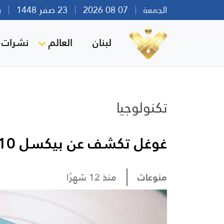
الجمعة
07 08 2026
23 صفر 1448
بيرو
لبنان
العالم
نشرات ا
تكنولوجيا
غوغل تكشف عن بيكسل 10.. ذكاء اصطناعي يقرأ أفكارك
منوعات
منذ 12 شهرًا