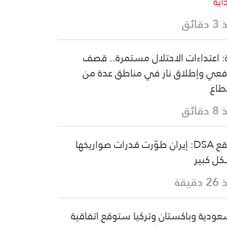
اية
قائق
: اعتداءات الاحتلال مستمرة.. قصف
عي وإطلاق نار في مناطق عدة من
طاع
قائق
موقع DSA: إيران طوّرت قدرات صواريخها
ل كبير
دقيقة
عودية وباكستان وتركيا ستوقع اتفاقية