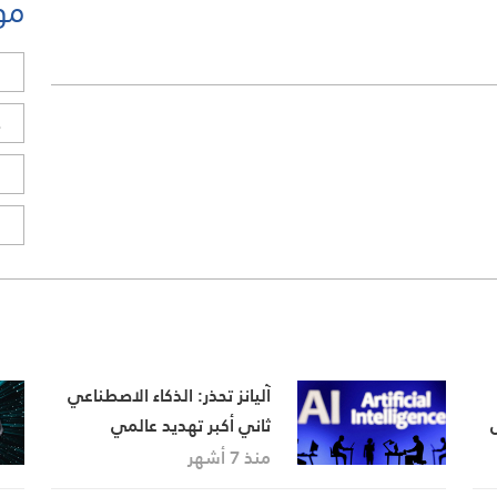
مو
ل
ح
ا
ا
آليانز تحذر: الذكاء الاصطناعي
ثاني أكبر تهديد عالمي
للشركات
منذ 7 أشهر