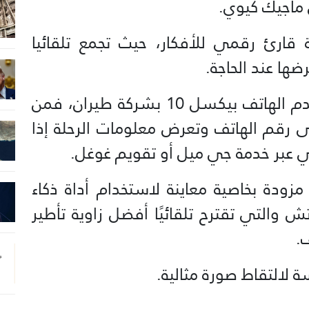
ماجيك كيوي.
قارئ رقمي للأفكار، حيث تجمع تلقائيا
ضها عند الحاجة.
على سبيل المثال، إذا اتصل مستخدم الهاتف بيكسل 10 بشركة طيران، فمن
 رقم الهاتف وتعرض معلومات الرحلة إذا
ي عبر خدمة جي ميل أو تقويم غوغل.
هواتف بيكسل 10 أيضًا مزودة بخاصية معاينة لاستخدام أداة ذكاء
والتي تقترح تلقائيًا أفضل زاوية تأطير
.
لالتقاط صورة مثالية.