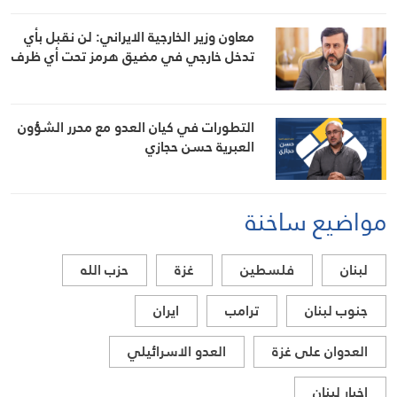
معاون وزير الخارجية الايراني: لن نقبل بأي
تدخل خارجي في مضيق هرمز تحت أي ظرف
التطورات في كيان العدو مع محرر الشؤون
العبرية حسن حجازي
مواضيع ساخنة
لبنان
فلسطين
غزة
حزب الله
جنوب لبنان
ترامب
ايران
العدوان على غزة
العدو الاسرائيلي
اخبار لبنان