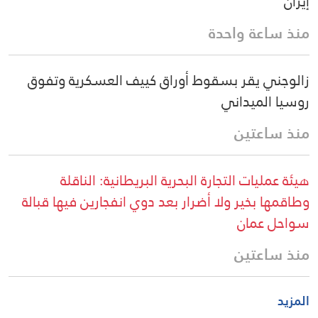
إيران
منذ ساعة واحدة
زالوجني يقر بسقوط أوراق كييف العسكرية وتفوق
روسيا الميداني
منذ ساعتين
هيئة عمليات التجارة البحرية البريطانية: الناقلة
وطاقمها بخير ولا أضرار بعد دوي انفجارين فيها قبالة
سواحل عمان
منذ ساعتين
المزيد