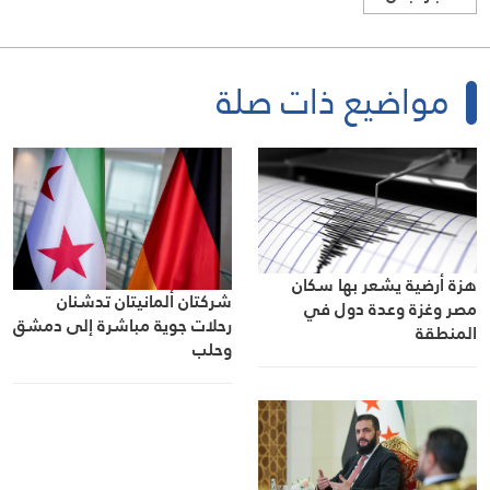
مواضيع ذات صلة
هزة أرضية يشعر بها سكان
شركتان ألمانيتان تدشنان
مصر وغزة وعدة دول في
رحلات جوية مباشرة إلى دمشق
المنطقة
وحلب