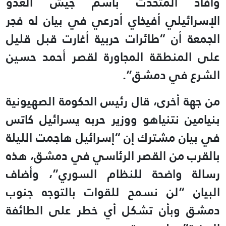
وأفاد المتحدث باسم جيش العدو
الإسرائيلي أفيخاي أدرعي في بيان له فجر
الجمعة أن “طائرات حربية أغارت قبل قليل
على المنطقة المجاورة لقصر أحمد حسين
الشرع في دمشق”.
من جهة أخرى، قال رئيس الحكومة الصهيونية
بنيامين نتنياهو ووزير حربه يسرائيل كاتس
في بيان مشترك إن “إسرائيل هاجمت الليلة
بالقرب من القصر الرئاسي في دمشق، هذه
رسالة واضحة للنظام السوري”، وأضاف
البيان “لن نسمح للقوات بالتوجه جنوب
دمشق وبأن تشكل أي خطر على الطائفة