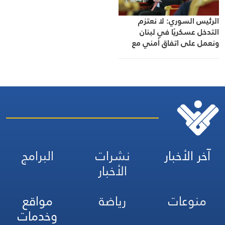
الرئيس السوري: لا نعتزم
التدخل عسكريًا في لبنان
ونعمل على اتفاق أمني مع
“إسرائيل”
آخر الأخبار
نشرات
البرامج
الأخبار
منوعات
رياضة
مواقع
وخدمات