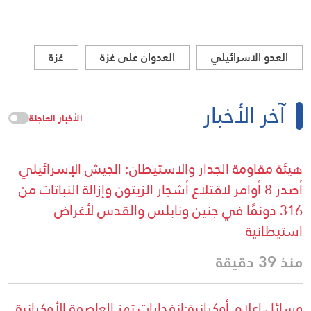
العدو الاسرائيلي
العدوان على غزة
غزة
آخر الأخبار
الأخبار العاجلة
هيئة مقاومة الجدار والاستيطان: الجيش الإسرائيلي
أصدر 8 أوامر لاقتلاع أشجار الزيتون وإزالة النباتات من
316 دونمًا في جنين ونابلس والقدس لأغراض
استيطانية
منذ 39 دقيقة
وسائل إعلام أوكرانية:انفجارات تهز العاصمة الأوكرانية