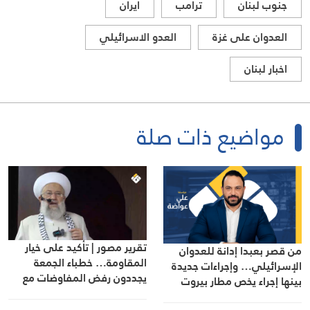
جنوب لبنان
ترامب
ايران
العدوان على غزة
العدو الاسرائيلي
اخبار لبنان
مواضيع ذات صلة
تقرير مصور | تأكيد على خيار
من قصر بعبدا إدانة للعدوان
المقاومة… خطباء الجمعة
الإسرائيلي… وإجراءات جديدة
يجددون رفض المفاوضات مع
بينها إجراء يخص مطار بيروت
الاحتلال
الدولي