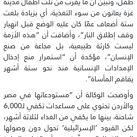
طفل، وتبيّن أن ما يقرب من ثلث أطفال مدينة
غزة يعانون من سوء التغذية، أي بزيادة بلغت
ستة أضعاف عمّا كان عليه الوضع قبل انهيار
وقف إطلاق النار”، وأضافت أن “هذه الأزمة
ليست كارثة طبيعية، بل مجاعة من صنع
الإنسان”، مؤكدة أن “استمرار منع إدخال
الإمدادات الإنسانية منذ نحو ستة أشهر
يفاقم المأساة”.
وأوضحت الوكالة أن “مستودعاتها في مصر
والأردن تحتوي على مساعدات تكفي لـ6,000
شاحنة، بينها ما يكفي من الغذاء لثلاثة أشهر،
لكن القيود ‘الإسرائيلية’ تحول دون وصولها