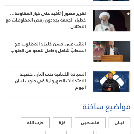
تقرير مصور | تأكيد على خيار المقاومة…
خطباء الجمعة يجددون رفض المفاوضات مع
الاحتلال
النائب علي حسن خليل: المطلوب هو
انسحابٌ شامل وكامل للعدو من الجنوب
السيادة اللبنانية تحت النار…حصيلة
الاعتداءات الصهيونية في جنوب لبنان
اليوم
مواضيع ساخنة
لبنان
فلسطين
غزة
حزب الله