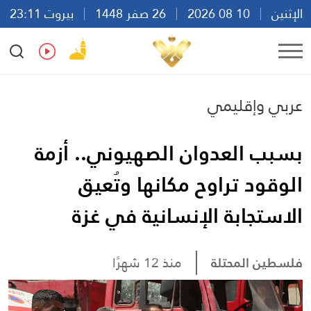
الإثنين
10 08 2026
26 صفر 1448
بيروت 23:11
Ar
En
Fr
Es
عربي وإقليمي
بسبب العدوان الصهيوني.. أزمة
الوقود تراوح مكانها وتُعيق
الاستجابة الإنسانية في غزة
فلسطين المحتلة
منذ 12 شهرًا