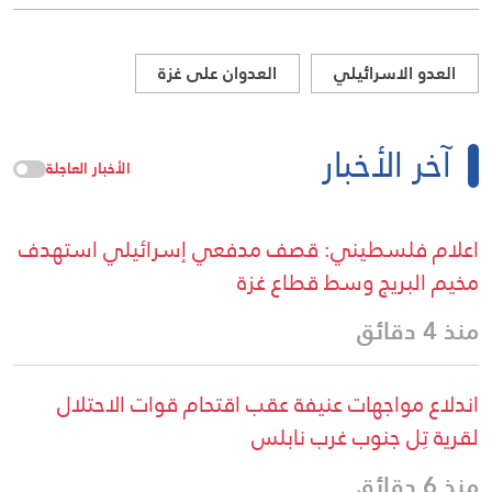
العدو الاسرائيلي
العدوان على غزة
آخر الأخبار
الأخبار العاجلة
اعلام فلسطيني: قصف مدفعي إسرائيلي استهدف
مخيم البريج وسط قطاع غزة
منذ 4 دقائق
اندلاع مواجهات عنيفة عقب اقتحام قوات الاحتلال
لقرية تِل جنوب غرب نابلس
منذ 6 دقائق