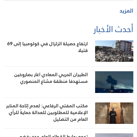
المزيد
أحدث الأخبار
ارتفاع حصيلة الزلزال في كولومبيا إلى 69
قتيلا
الطيران الحربي المعادي اغار بصاروخين
مستهدفا منطقة مشاع المنصوري
مكتب المفتي الرفاعي: لعدم إتاحة المنابر
الإعلامية للمطلوبين للعدالة حمايةً للرأي
العام من التضليل
تجمع روابط القطاع العام جدد رفضه