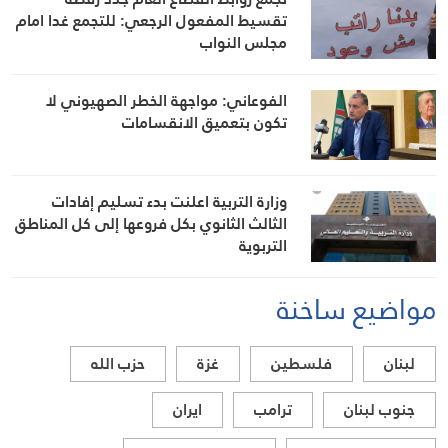
تقسيط المفعول الرجعي: للتجمع غدا امام
مجلس النواب
الفوعاني: مواجهة الخطر الصهيوني لا
تكون بتعميق الانقسامات
وزارة التربية اعلنت بدء تسليم إفادات
الثالث الثانوي بكل فروعها إلى كل المناطق
التربوية
مواضيع ساخنة
لبنان
فلسطين
غزة
حزب الله
جنوب لبنان
ترامب
ايران