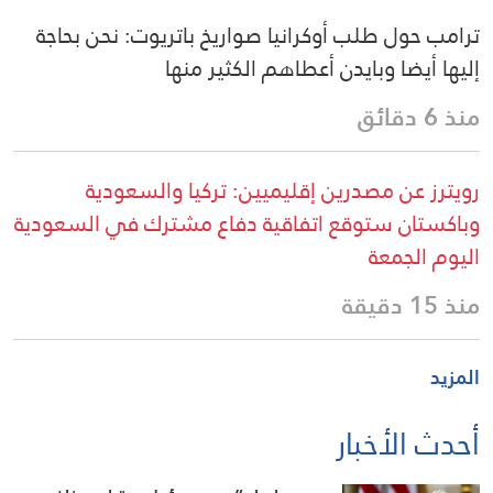
ترامب حول طلب أوكرانيا صواريخ باتريوت: نحن بحاجة
إليها أيضا وبايدن أعطاهم الكثير منها
منذ 6 دقائق
رويترز عن مصدرين إقليميين: تركيا والسعودية
وباكستان ستوقع اتفاقية دفاع مشترك في السعودية
اليوم الجمعة
منذ 15 دقيقة
المزيد
أحدث الأخبار