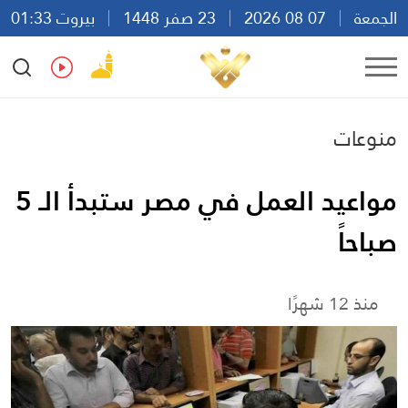
الجمعة
07 08 2026
23 صفر 1448
بيروت 01:33
Ar
En
Fr
Es
منوعات
مواعيد العمل في مصر ستبدأ الـ 5
صباحاً
منذ 12 شهرًا