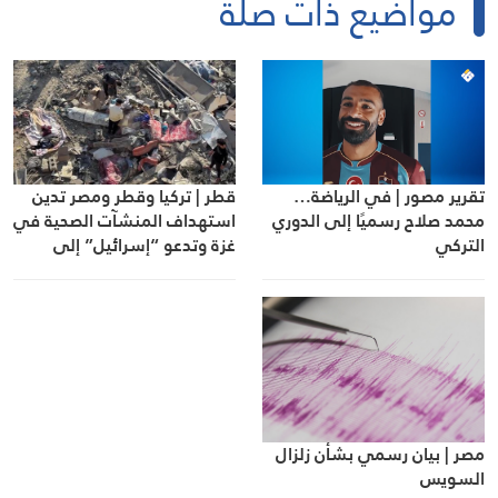
مواضيع ذات صلة
تقرير مصور | في الرياضة…
قطر | تركيا وقطر ومصر تدين
محمد صلاح رسميًا إلى الدوري
استهداف المنشآت الصحية في
التركي
غزة وتدعو “إسرائيل” إلى
الالتزام باتفاق وقف إطلاق النار
مصر | بيان رسمي بشأن زلزال
السويس