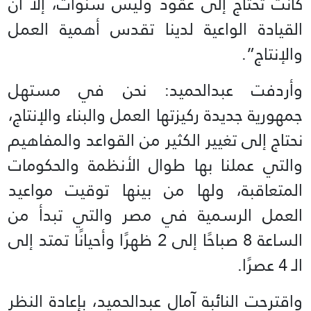
كانت تحتاج إلى عقود وليس سنوات، إلا أن
القيادة الواعية لدينا تقدس أهمية العمل
والإنتاج”.
وأردفت عبدالحميد: نحن في مستهل
جمهورية جديدة ركيزتها العمل والبناء والإنتاج،
نحتاج إلى تغيير الكثير من القواعد والمفاهيم
والتي عملنا بها طوال الأنظمة والحكومات
المتعاقبة، ولها من بينها توقيت مواعيد
العمل الرسمية في مصر والتي تبدأ من
الساعة 8 صباحًا إلى 2 ظهرًا وأحيانًا تمتد إلى
الـ 4 عصرًا.
واقترحت النائبة آمال عبدالحميد، بإعادة النظر