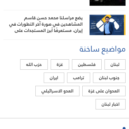
يضع مراسلنا محمد حسن قاسم
المشاهدين في صورة آخر التطورات في
إيران، مستعرضًا أبرز المستجدات على
الساحتين السياسية والميدانية، إلى جانب
المواقف الرسمية وأبرز التطورات ذات
مواضيع ساخنة
الصلة بالشأنين الداخلي والإقليمي
لبنان
فلسطين
غزة
حزب الله
جنوب لبنان
ترامب
ايران
العدوان على غزة
العدو الاسرائيلي
اخبار لبنان