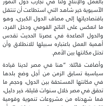
بالعمل والإنتاج ولنا في تجارب دول النمور
الآسيوية خير شاهد التي استطاعت أن تنتقل
باقتصادياتها إلى مصاف الدول الكبرى، وهو
ما انعكس على الناتج القومي ودخل الفرد،
والدول الصاعدة في عصرنا الحديث تقدس
أهمية العمل باعتباره سبيلها للانطلاق وأن
تحتل مكانتها بين الأمم.
وأضافت قائلة: “هنا في مصر لدينا قيادة
سياسية تسابق الزمن من أجل وضع بلدها
في مكانتها المستحقة بين الدول، وحجم ما
تحقق في مصر خلال سنوات قليلة، خير دليل،
فما شهدناه من مشروعات تنموية وقومية