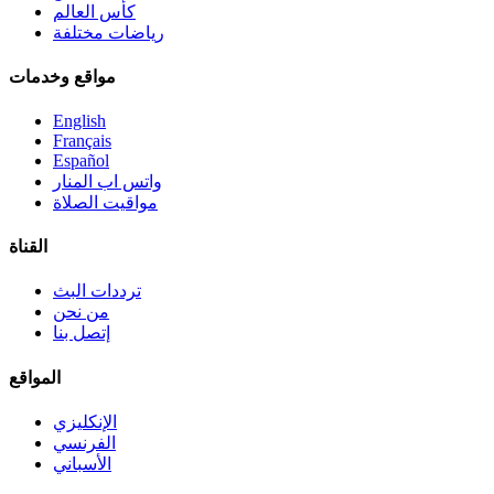
كأس العالم
رياضات مختلفة
مواقع وخدمات
English
Français
Español
واتس اب المنار
مواقيت الصلاة
القناة
ترددات البث
من نحن
إتصل بنا
المواقع
الإنكليزي
الفرنسي
الأسباني