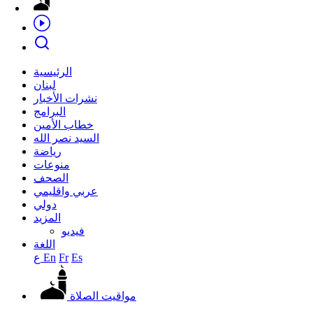
الرئيسية
لبنان
نشرات الأخبار
البرامج
خطاب الأمين
السيد نصر الله
رياضة
منوعات
الصحف
عربي واقليمي
دولي
المزيد
فيديو
اللغة
Es
Fr
En
ع
مواقيت الصلاة