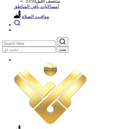
منتصف الليل
23:59
إمساكيات باقي المناطق
مواقيت الصلاة
بحث