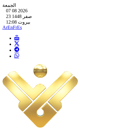
الجمعة
07 08 2026
23 صفر 1448
بيروت 12:08
Ar
En
Fr
Es