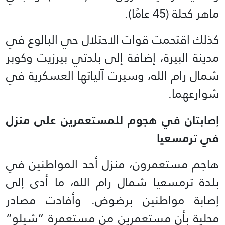
ماهر كحلة (45 عامًا).
كذلك اقتحمت قوات الاحتلال حي البالوع في
مدينة البيرة، إضافة إلى بلدتي بيرزيت وكوبر
شمال رام الله، وسيرت آلياتها العسكرية في
شوارعهما.
إصابتان في هجوم للمستعمرين على منزل
في ترمسعيا
هاجم مستعمرون، منزل أحد المواطنين في
بلدة ترمسعيا شمال رام الله، ما أدى إلى
إصابة مواطنين برضوض. وأفادت مصادر
محلية بأن مستعمرين من مستعمرة “شيلو”