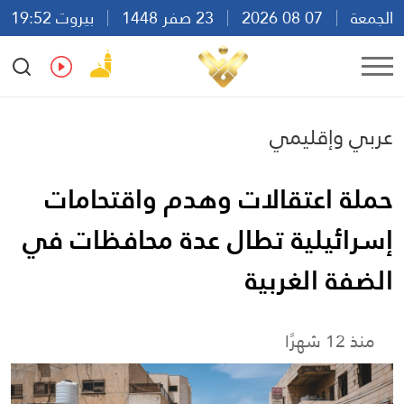
الجمعة
07 08 2026
23 صفر 1448
بيروت 19:52
Ar
En
Fr
Es
عربي وإقليمي
حملة اعتقالات وهدم واقتحامات
إسرائيلية تطال عدة محافظات في
الضفة الغربية
منذ 12 شهرًا