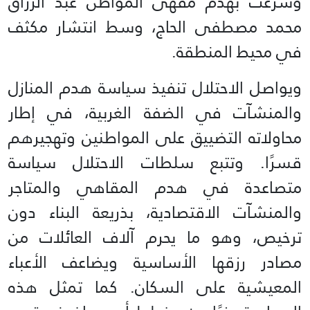
وشرعت بهدم مقهى المواطن عبد الرزاق
محمد مصطفى الحاج، وسط انتشار مكثف
في محيط المنطقة.
ويواصل الاحتلال تنفيذ سياسة هدم المنازل
والمنشآت في الضفة الغربية، في إطار
محاولاته التضييق على المواطنين وتهجيرهم
قسرًا. وتتبع سلطات الاحتلال سياسة
متصاعدة في هدم المقاهي والمتاجر
والمنشآت الاقتصادية، بذريعة البناء دون
ترخيص، وهو ما يحرم آلاف العائلات من
مصادر رزقها الأساسية ويضاعف الأعباء
المعيشية على السكان. كما تمثل هذه