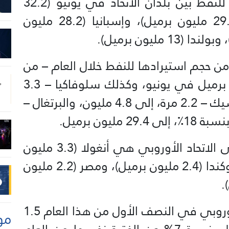
وكانت ألمانيا أكبر الدول المشترية للنفط بين بلدان الاتحاد في يونيو (32.2
مليون برميل)، ومن ثم إيطاليا (29.4 مليون برميل)، وإسبانيا (28.2 مليون
 من حجم استيرادها للنفط خلال العام – من
ما يقرب من الصفر إلى 1.8 مليون برميل في يونيو، وكذلك سلوفاكيا – 3.3
مرة، إلى 3.1 مليون، وجمهورية التشيك – 2.2 مرة، إلى 4.8 مليون، والبرتغال –
وكانت أكبر الدول الموردة للنفط إلى الاتحاد الأوروبي هي أنغولا (3.3 مليون
برميل)، وتشاد (2.6 مليون برميل)، وكندا (2.4 مليون برميل)، ومصر (2.2 مليون
وبشكل إجمالي، استورد الاتحاد الأوروبي في النصف الأول من هذا العام 1.5
مو