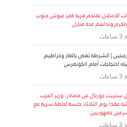
ت الاحتلال تقتحم قرية كفر عبوش جنوب
كرم وتداهم عدة منازل
اعات
رجنتين | الشرطة تفض بالغاز وخراطيم
ياه احتجاجات أمام الكونغرس
اعات
 ستريت جورنال عن مصادر: وزير الحرب
ئبه عقدا يوم الثلاثاء جلسة إحاطة سرية مع
عين جمهوريين
اعات