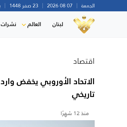
الجمعة
07 08 2026
23 صفر 1448
بيرو
لبنان
العالم
نشرات ا
اقتصاد
الاتحاد الأوروبي يخفض وار
تاريخي
منذ 12 شهرًا