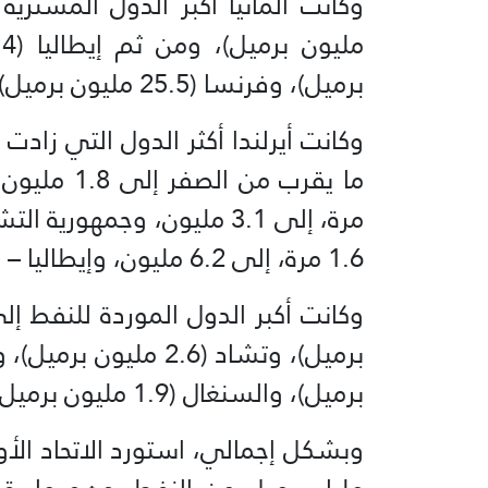
برميل)، وفرنسا (25.5 مليون برميل)، وبولندا (13 مليون برميل).
وكانت أيرلندا أكثر الدول التي زادت
1.6 مرة، إلى 6.2 مليون، وإيطاليا – بنسبة 18٪، إلى 29.4 مليون برميل.
برميل)، والسنغال (1.9 مليون برميل).