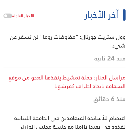
آخر الأخبار
الأخبار العاجلة
وول ستريت جورنال: “مفاوضات روما” لن تسفر عن
شيء
منذ 24 ثانية
مراسل المنار: حملة تمشيط ينفذها العدو من موقع
السماقة باتجاه اطراف كفرشوبا
منذ 6 دقائق
اعتصام للأساتذة المتعاقدين في الجامعة اللبنانية
نفذوه في بعبدا تزامنا مع جلسة مجلس الوزراء