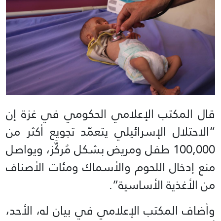
قال المكتب الإعلامي الحكومي في غزة إن
“الاحتلال الإسرائيلي يتعمّد تجويع أكثر من
100,000 طفل ومريض بشكل مُركَّز، ويواصل
منع إدخال اللحوم والأسماك ومئات الأصناف
من الأغذية الأساسية”.
وأضاف المكتب الإعلامي في بيان له، الأحد،