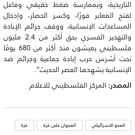
التاريخية، وبممارسة ضغط حقيقي وفاعل
لفتح المعابر فورًا، وكسر الحصار، وإدخال
المساعدات الإنسانية، ووقف جرائم الإبادة
والتهجير القسري بحق أكثر من 2.4 مليون
فلسطيني يعيشون منذ أكثر من 680 يومًا
تحت أشرس حرب إبادة جماعية وجرائم ضد
الإنسانية يشهدها العصر الحديث”.
المصدر:
المركز الفلسطيني للاعلام
العدو الاسرائيلي
العدوان على غزة
غزة