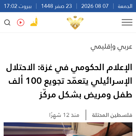
الجمعة
07 08 2026
23 صفر 1448
بيروت 17:02
Ar
En
Fr
Es
عربي وإقليمي
الإعلام الحكومي في غزة: الاحتلال
الإسرائيلي يتعمّد تجويع 100 ألف
طفل ومريض بشكل مركّز
فلسطين المحتلة
منذ 12 شهرًا