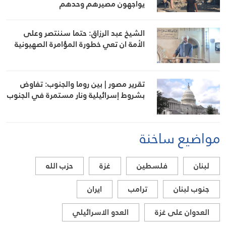
يواجهون مصيرهم وحدهم
الشيخ عبد الرزاق: حتما سننتصر وعلى
الأمة ان تعي خطورة المؤامرة الصهيونية
تقرير مصور | بين روما والجنوب: تفاوض
بشروط إسرائيلية ونار مستمرة في الجنوب
مواضيع ساخنة
لبنان
فلسطين
غزة
حزب الله
جنوب لبنان
ترامب
ايران
العدوان على غزة
العدو الاسرائيلي