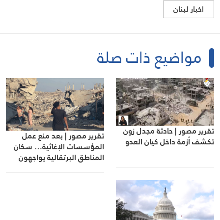
اخبار لبنان
مواضيع ذات صلة
تقرير مصور | حادثة مجدل زون
تقرير مصور | بعد منع عمل
تكشف أزمة داخل كيان العدو
المؤسسات الإغاثية… سكان
المناطق البرتقالية يواجهون
مصيرهم وحدهم