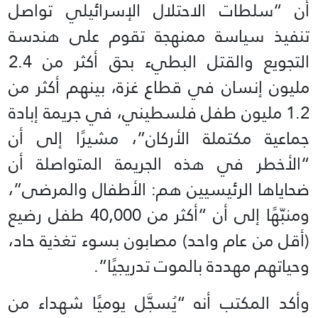
أن “سلطات الاحتلال الإسرائيلي تواصل
تنفيذ سياسة ممنهجة تقوم على هندسة
التجويع والقتل البطيء بحق أكثر من 2.4
مليون إنسان في قطاع غزة، بينهم أكثر من
1.2 مليون طفل فلسطيني، في جريمة إبادة
جماعية مكتملة الأركان”، مشيرًا إلى أن
“الأخطر في هذه الجريمة المتواصلة أن
ضحاياها الرئيسيين هم: الأطفال والمرضى”،
ومنبّهًا إلى أن “أكثر من 40,000 طفل رضيع
(أقل من عام واحد) مصابون بسوء تغذية حاد،
وحياتهم مهددة بالموت تدريجيًا”.
وأكد المكتب أنه “يُسجَّل يوميًا شهداء من