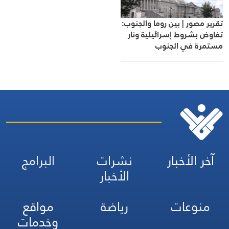
تقرير مصور | بين روما والجنوب:
تفاوض بشروط إسرائيلية ونار
مستمرة في الجنوب
آخر الأخبار
نشرات
البرامج
الأخبار
منوعات
رياضة
مواقع
وخدمات