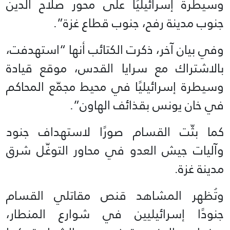
وسيطرة إسرائيليًا على محور صلاح الدين
جنوب مدينة رفح، جنوب قطاع غزة”.
وفي بيان آخر، ذكرت الكتائب أنها “استهدفت،
بالاشتراك مع سرايا القدس، موقع قيادة
وسيطرة إسرائيليًا في محيط مجمّع المحاكم
في خان يونس بقذائف الهاون”.
كما بثّت القسام صورًا لاستهداف جنود
وآليات جيش العدو في محاور التوغّل شرق
مدينة غزة.
وتُظهر المشاهد قنص مقاتلي القسام
جنودًا إسرائيليين في شوارع المنطار،