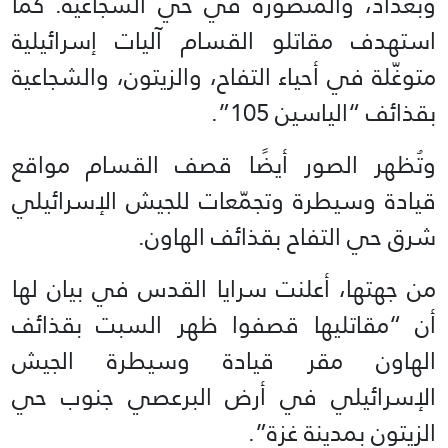
وبغداد، والمنصورة في حي الشجاعية. كما
استهدف مقاتلو القسام آليات إسرائيلية
متوغّلة في أحياء التفاح، والزيتون، والشجاعية
بقذائف “الياسين 105”.
وتُظهر الصور أيضًا قصف القسام مواقع
قيادة وسيطرة وتجمّعات للجيش الإسرائيلي
شرق حي التفاح بقذائف الهاون.
من جهتها، أعلنت سرايا القدس في بيان لها
أن “مقاتليها قصفوا ظهر السبت بقذائف
الهاون مقر قيادة وسيطرة الجيش
الإسرائيلي في أرض البرعصي جنوب حي
الزيتون بمدينة غزة”.