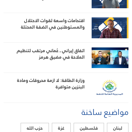
اقتحامات واسعة لقوات الاحتلال
والمستوطنين في الضفة المحتلة
اتفاق إيراني ـ عُماني مرتقب لتنظيم
الملاحة في مضيق هرمز
وزارة الطاقة: لا ازمة محروقات ومادة
البنزين متوافرة
مواضيع ساخنة
لبنان
فلسطين
غزة
حزب الله