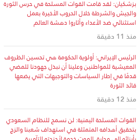
بزشكيان: لقد قامت القوات المسلحة في حرس الثورة
والجيش والشرطة خلال الحروب الأخيرة بعمل
استثنائي ضد الأعداء وأثاروا دهشة العالم
منذ 11 دقيقة
الرئيس الإيراني: أولوية الحكومة هي تحسين الظروف
المعيشية للمواطنين وعلينا أن نبذل جهودنا للمضي
قدمًا في إطار السياسات والتوجيهات التي يضعها
قائد الثورة
منذ 12 دقيقة
القوات المسلحة اليمنية: لن نسمح للنظام السعودي
بتحقيق أهدافه المتمثلة في استهداف شعبنا والزج
بأبنائه إلى محارق الموت خدمة لأجندته التآمرية