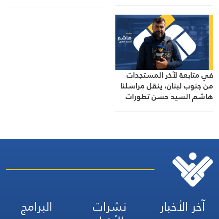
التينة
في متابعة لآخر المستجدات
من جنوب لبنان، ينقل مراسلنا
هاشم السيد حسن تطورات
الأوضاع الميدانية
آخر الأخبار
نشرات
البرامج