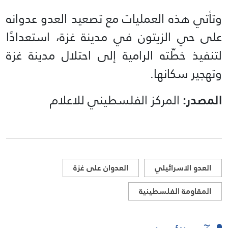
وتأتي هذه العمليات مع تصعيد العدو عدوانه
على حي الزيتون في مدينة غزة، استعدادًا
لتنفيذ خطّته الرامية إلى احتلال مدينة غزة
وتهجير سكانها.
المصدر:
المركز الفلسطيني للاعلام
العدو الاسرائيلي
العدوان على غزة
المقاومة الفلسطينية