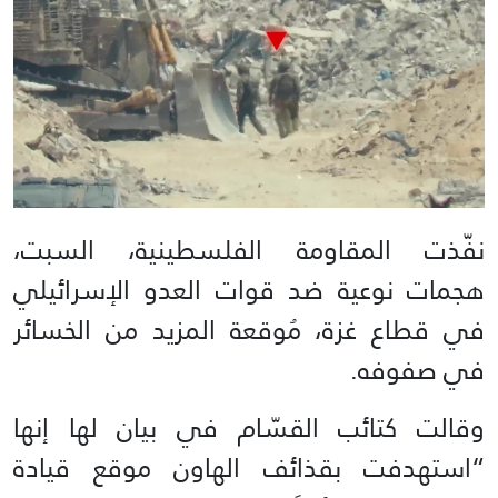
نفّذت المقاومة الفلسطينية، السبت،
هجمات نوعية ضد قوات العدو الإسرائيلي
في قطاع غزة، مُوقعة المزيد من الخسائر
في صفوفه.
وقالت كتائب القسّام في بيان لها إنها
“استهدفت بقذائف الهاون موقع قيادة