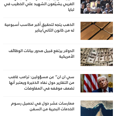
الغربي يشيّعون الشهيد علي الخطيب في
لبايا
الذهب يتجه لتحقيق أكبر مكاسب أسبوعية
له من كانون الثاني/يناير
الدولار يرتفع قبيل صدور بيانات الوظائف
الأمريكية
سي ان ان” عن مسؤولين: ترامب غاضب
من التقارير حول نفاد الذخيرة ويعتبر أنها
تضعف موقفه في المفاوضات
ممارسات عشر دول في تحصيل رسوم
الخدمات البحرية من السفن