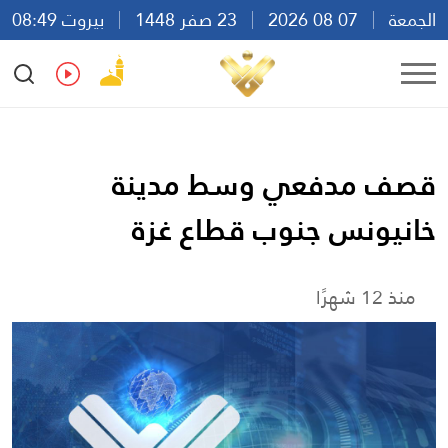
الجمعة
07 08 2026
23 صفر 1448
بيروت 08:49
Ar
En
Fr
Es
قصف مدفعي وسط مدينة
خانيونس جنوب قطاع غزة
منذ 12 شهرًا