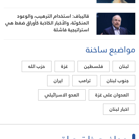
قاليباف: استخدام الترهيب، والوعود
المنكوثة، والأخبار الكاذبة كأوراق ضغط هي
استراتيجية فاشلة
مواضيع ساخنة
لبنان
فلسطين
غزة
حزب الله
جنوب لبنان
ترامب
ايران
العدوان على غزة
العدو الاسرائيلي
اخبار لبنان