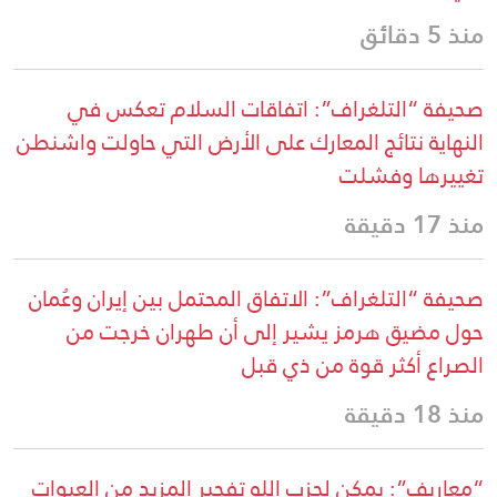
منذ 5 دقائق
صحيفة “التلغراف”: اتفاقات السلام تعكس في
النهاية نتائج المعارك على الأرض التي حاولت واشنطن
تغييرها وفشلت
منذ 17 دقيقة
صحيفة “التلغراف”: الاتفاق المحتمل بين إيران وعُمان
حول مضيق هرمز يشير إلى أن طهران خرجت من
الصراع أكثر قوة من ذي قبل
منذ 18 دقيقة
“معاريف”: يمكن لحزب الله تفجير المزيد من العبوات