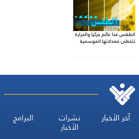
الطقس غدا غائم جزئيا والحرارة
تتخطى معدلاتها الموسمية
آخر الأخبار
نشرات
البرامج
الأخبار