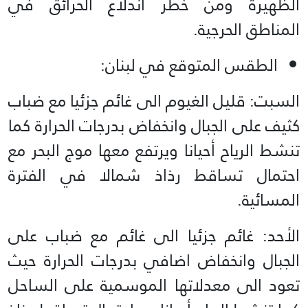
الظهيرة ومن خطر اندلاع الحرائق في
المناطق الحرجية.
الطقس المتوقع في لبنان:
السبت: قليل الغيوم الى غائم جزئيا مع ضباب
كثيف على الجبال وانخفاض بدرجات الحرارة كما
تنشط الرياح أحيانا ويرتفع معها موج البحر مع
احتمال تساقط رذاذ شمالا في الفترة
المسائية.
الأحد: غائم جزئيا الى غائم مع ضباب على
الجبال وانخفاض اضافي بدرجات الحرارة حيث
تعود الى معدلاتها الموسمية على الساحل