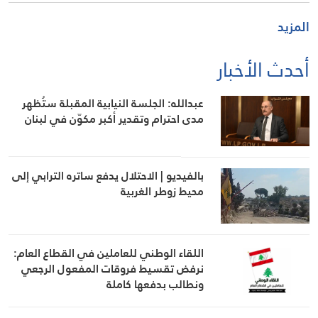
المزيد
أحدث الأخبار
عبدالله: الجلسة النيابية المقبلة ستُظهر
مدى احترام وتقدير أكبر مكوّن في لبنان
بالفيديو | الاحتلال يدفع ساتره الترابي إلى
محيط زوطر الغربية
اللقاء الوطني للعاملين في القطاع العام:
نرفض تقسيط فروقات المفعول الرجعي
ونطالب بدفعها كاملة