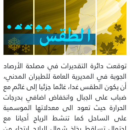
توقعت دائرة التقديرات في مصلحة الأرصاد
الجوية في المديرية العامة للطيران المدني،
أن يكون الطقس غدا، غائما جزئيا إلى غائم مع
ضباب على الجبال وانخفاض اضافي بدرجات
الحرارة حيث تعود الى معدلاتها الموسمية
على الساحل كما تنشط الرياح أحيانا مع
احتمال تساقط رذاذ شمال البلاد ابتداء من