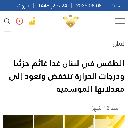
السبت
08 08 2026
24 صفر 1448
بيروت
11:19
Ar
En
Fr
Es
لبنان
الطقس في لبنان غدا غائم جزئيا
ودرجات الحرارة تنخفض وتعود إلى
معدلاتها الموسمية
منذ 12 شهرًا