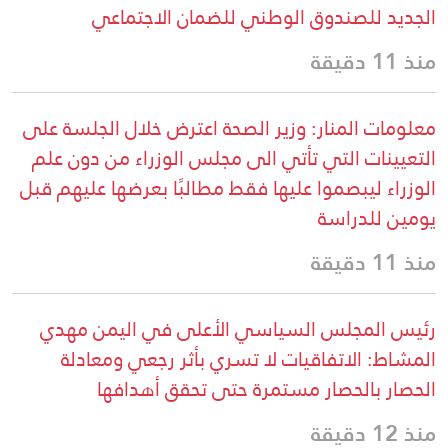
الجديد للصندوق الوطني للضمان الاجتماعي
منذ 11 دقيقة
معلومات المنار: وزير الصحة اعترض خلال الجلسة على
التعيينات التي تأتي الى مجلس الوزراء من دون علم
الوزراء ليبصموا عليها فقط مطالبًا بعرضها عليهم قبل
يومين للدراسة
منذ 11 دقيقة
رئيس المجلس السياسي الأعلى في اليمن مهدي
المشاط: الاتفاقيات لا تسري بأثر رجعي ومعادلة
الحصار بالحصار مستمرة حتى تحقق أهدافها
منذ 12 دقيقة