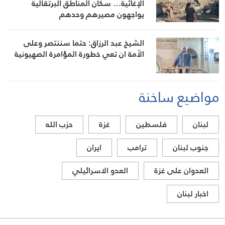
الإغاثية… سكان المناطق البرتقالية
يواجهون مصيرهم وحدهم
الشيخ عبد الرزاق: حتما سننتصر وعلى
الأمة ان تعي خطورة المؤامرة الصهيونية
مواضيع ساخنة
لبنان
فلسطين
غزة
حزب الله
جنوب لبنان
ترامب
ايران
العدوان على غزة
العدو الاسرائيلي
اخبار لبنان