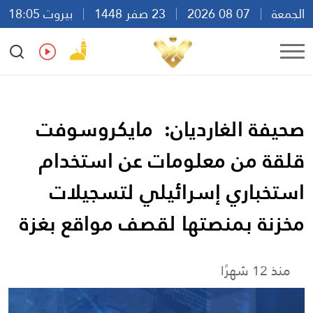
الجمعة
07 08 2026
23 صفر 1448
بيروت 18:05
Ar
En
Fr
Es
صحيفة الغارديان: مايكروسوفت
قلقة من معلومات عن استخدام
استخباري إسرائيلي لتسجيلات
مخزنة بمنصتها لقصف مواقع بغزة
منذ 12 شهرًا