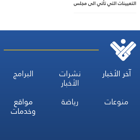
التعيينات التي تأتي الى مجلس
الوزراء من دون علم الوزراء
ليبصموا عليها فقط مطالبًا
بعرضها عليهم قبل يومين
للدراسة
آخر الأخبار
نشرات
البرامج
الأخبار
منوعات
رياضة
مواقع
وخدمات