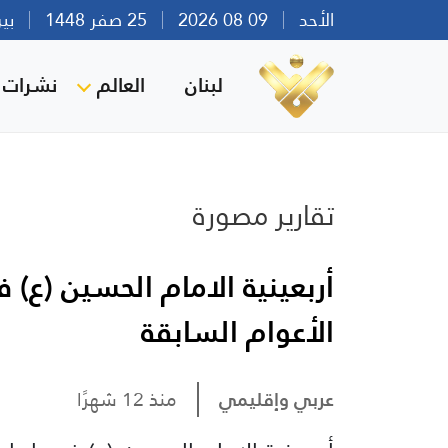
الأحد
09 08 2026
25 صفر 1448
بيروت 
لبنان
العالم
نشرات ا
تقارير مصورة
أربعينية الامام الحسين (ع) 
الأعوام السابقة
عربي وإقليمي
منذ 12 شهرًا