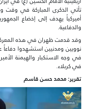
أربعينية الامام الحسين (ع) في ايرا
تأتي الذكرى المباركة في وقت واجه و
أميركياً يهدف إلى إخضاع الجمهوري
والدفاعية.
وقد قدمت ظهران في هذه المعركة 
نوويين ومدنيين استشهدوا دفاعاً عن
في وجه الاستكبار والهيمنة الأميرك
في كربلاء.
تقرير: محمد حسن قاسم