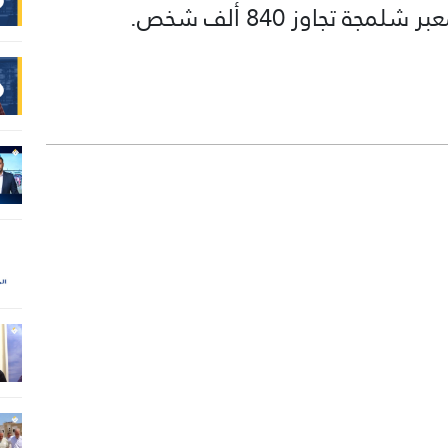
ة تجاوز 840 ألف شخص.