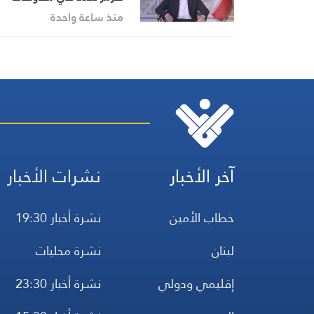
القوات العسكرية والبحرية ب
منذ ساعة واحدة
إيران وعُمان
آخر الأخبار
نشرات الأخبار
خطاب الأمين
نشرة أخبار 19:30
لبنان
نشرة محليات
إقليمي ودولي
نشرة أخبار 23:30