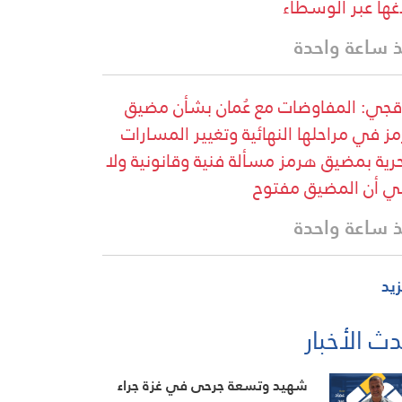
اغها عبر الوسطاء
 ساعة واحدة
قجي: المفاوضات مع عُمان بشأن مضيق
ز في مراحلها النهائية وتغيير المسارات
حرية بمضيق هرمز مسألة فنية وقانونية ولا
ي أن المضيق مفتوح
 ساعة واحدة
زيد
ث الأخبار
شهيد وتسعة جرحى في غزة جراء