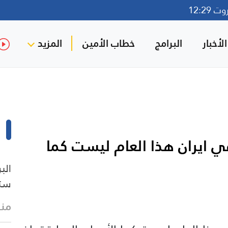
12:29
لأخبار
البرامج
خطاب الأمين
المزيد
في ايران هذا العام ليست كما
الب
ستب
منذ 10 