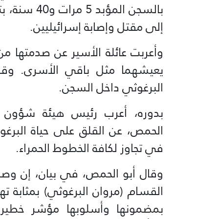
بالسجن المؤ
إلى مقتل وإصابة إسرائيليين.
وأعربت عائلة الأسير عن صدمتها من 
يعيشهما مثل باقي الأسرى. وقال
البرغوثي داخل السجن.
بدوره، أعرب رئيس هيئة شؤون ال
الحمص، عن القلق على حياة البرغوثي
في تجاوز لكافة الخطوط الحمراء.
وقال أبو الحمص، في بيان، إن وصول
القسام (مروان البرغوثي) بمثابة ت
بمضمونها وأسلوبها مؤشر خطير ع