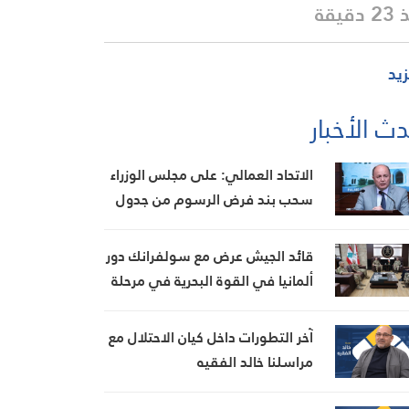
دقيقة
زيد
ث الأخبار
الاتحاد العمالي: على مجلس الوزراء
سحب بند فرض الرسوم من جدول
أعماله غدا وإلا التصعيد
قائد الجيش عرض مع سولفرانك دور
ألمانيا في القوة البحرية في مرحلة
ما بعد “اليونيفيل”
آخر التطورات داخل كيان الاحتلال مع
مراسلنا خالد الفقيه