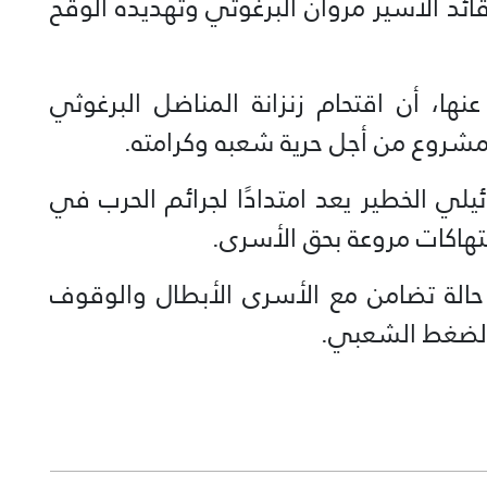
قائد الأسير مروان البرغوثي وتهديده الوقح
ا، أن اقتحام زنزانة المناضل البرغوثي
لمشروع من أجل حرية شعبه وكرامته.
ي الخطير يعد امتدادًا لجرائم الحرب في
هاكات مروعة بحق الأسرى.
حالة تضامن مع الأسرى الأبطال والوقوف
 الضغط الشعبي.