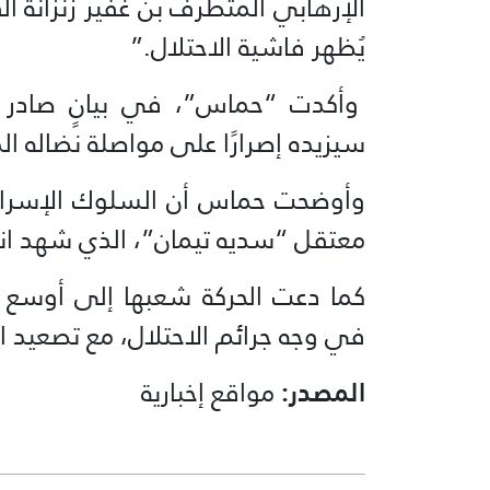
الإرهابي المتطرف بن غفير زنزانة ال
يُظهر فاشية الاحتلال.”
وأكدت “حماس”، في بيانٍ صادر عنه
سيزيده إصرارًا على مواصلة نضاله ا
وأوضحت حماس أن السلوك الإسرائيل
معتقل “سديه تيمان”، الذي شهد انت
كما دعت الحركة شعبها إلى أوسع 
في وجه جرائم الاحتلال، مع تصعيد
المصدر:
مواقع إخبارية