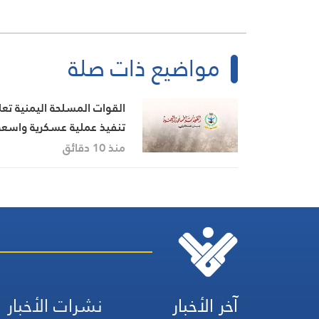
مواضيع ذات صلة
القوات المسلحة اليمنية تع
تنفيذ عملية عسكرية واسعة
استهدفت تحشيدات سعودي
منذ 10 دقائق
وتحذر من أي تصعيد
آخر الأخبار
نشرات الأخبار