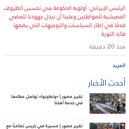
الرئيس الإيراني: أولوية الحكومة هي تحسين الظروف
المعيشية للمواطنين وعلينا أن نبذل جهودنا للمضي
قدمًا في إطار السياسات والتوجيهات التي يضعها
قائد الثورة
منذ 20 دقيقة
المزيد
أحدث الأخبار
تقرير مصور | «وتعاونوا» تواصل عطاءها
في خدمة أهلنا
تقرير مصور | مسيرة في باريس تضامنًا مع