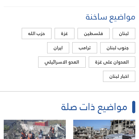
مواضيع ساخنة
لبنان
فلسطين
غزة
حزب الله
جنوب لبنان
ترامب
ايران
العدوان على غزة
العدو الاسرائيلي
اخبار لبنان
مواضيع ذات صلة