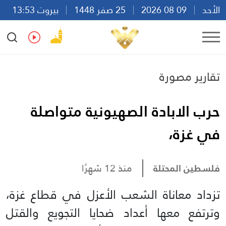
الأحد
09 08 2026
25 صفر 1448
بيروت 13:53
Ar
En
Fr
Es
تقارير مصورة
حرب الابادة الصهيونية متواصلة
في غزة،
فلسطين المحتلة
منذ 12 شهرًا
تزداد معاناة الشعب الأعزل في قطاع غزة،
وترتفع معها أعداد ضحايا التجويع والقتل