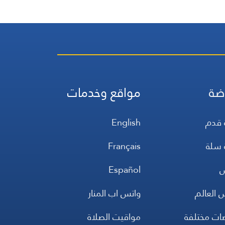
ضة
مواقع وخدمات
 قدم
English
 سلة
Français
س
Español
 العالم
واتس اب المنار
ضات مختلفة
مواقيت الصلاة