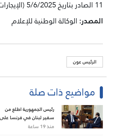
11 الصادر بتاريخ 5/6/2025 (الإيجارات للاماكن غير السكنية).
المصدر:
الوكالة الوطنية للإعلام
الرئيس عون
مواضيع ذات صلة
رئيس الجمهورية اطلع من
سفير لبنان في فرنسا على
اوضاع الجالية
منذ 19 ساعة