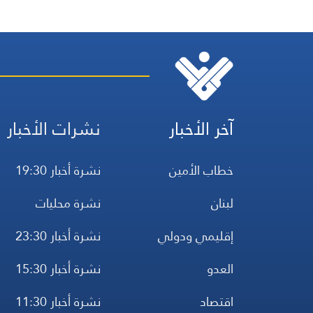
آخر الأخبار
نشرات الأخبار
خطاب الأمين
نشرة أخبار 19:30
لبنان
نشرة محليات
إقليمي ودولي
نشرة أخبار 23:30
العدو
نشرة أخبار 15:30
اقتصاد
نشرة أخبار 11:30