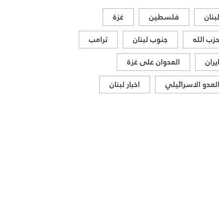
بنان
فلسطين
غزة
زب الله
جنوب لبنان
ترامب
يران
العدوان على غزة
لعدو الاسرائيلي
اخبار لبنان