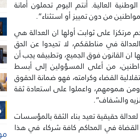
وطنية العالية. أنتم اليوم تحملون أمانة
مواطنين من دون تمييز أو استثناء”.
 مرتكزا على ثوابت أولها ان العدالة هي
عدالة في مناطقكم، لا تحيدوا عن الحق
 ان القانون فوق الجميع، وتطبيقه يجب أن
اطنين، من أعلى المسؤولين إلى أبسط
قلالية القضاء وكرامته، فهو ضمانة الحقوق
س ومن همومهم، واعملوا على استعادة ثقة
نزيه والشفاف”.
 لعدالة حقيقية تعيد بناء الثقة بالمؤسسات
 القضاة في المحاكم كافة شركاء في هذا
مو