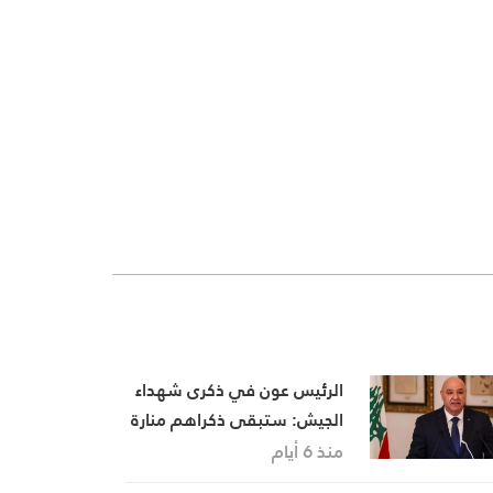
الرئيس عون في ذكرى شهداء
الجيش: ستبقى ذكراهم منارة
تهدينا في مسيرة بناء الوطن
منذ 6 أيام