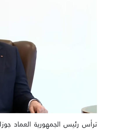
ترأس رئيس الجمهورية العماد جوز