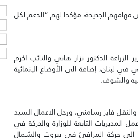
ل
 مهامهم الجديدة، مؤكدا لهم “الدعم لكل
ح
ا
ا
الزراعة الدكتور نزار هاني والنائب اكرم
في لبنان، إضافة الى الأوضاع الإنمائية
ليه والشوف.
 والنقل فايز رسامني، ورجل الاعمال السيد
المديريات التابعة للوزارة والحركة في
ة الى حركة المرافئ في بيروت والشمال