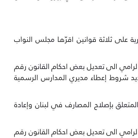
ة على ثلاثة قوانين اقرّها مجلس النواب
نون رقم 25 تاريخ 14/8/2025 والرامي الى تعديل بعض احكام القانون رقم
 وتعديلاته (تحديد شروط إعطاء مديري المدارس الرسمية
نون رقم 23 تاريخ14/8/2025 والمتعلق بإصلاح المصارف في لبنان وإعادة
نون رقم 24 تاريخ 14/8/2025 والرامي الى تعديل بعض احكام القانون رقم