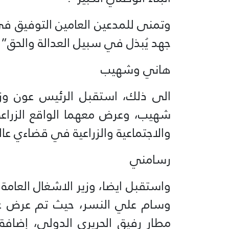
وتمنى للمدعين العامين التوفيق في
جهد يُبذل في سبيل العدالة والحق”.
هاني وشهيب
الى ذلك، استقبل الرئيس عون وزير 
شهيب، وعرض معهما الواقع الزراعي 
والاجتماعية والزراعية في قضاءي عا
رسامني
واستقبل ايضا، وزير الاشغال العامة
وسام علي النسر، حيث تم عرض عمل 
مطار رفيق الحريري الدولي، إضاف