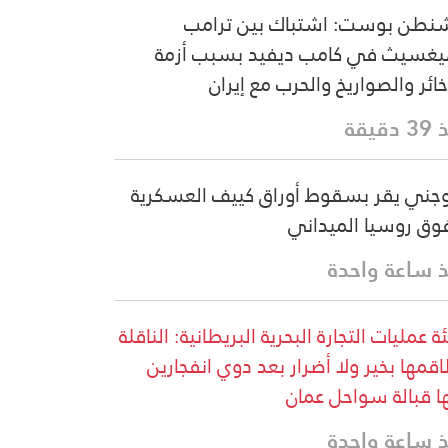
نطن بوست: اشتباك بين ترامب
غسيث في كامب ديفيد بسبب أزمة
خائر والصواريخ والحرب مع إيران
دقيقة
وجني يقر بسقوط أوراق كييف العسكرية
وق روسيا الميداني
 ساعة واحدة
ة عمليات التجارة البحرية البريطانية: الناقلة
قمها بخير ولا أضرار بعد دوي انفجارين
ا قبالة سواحل عمان
 ساعة واحدة