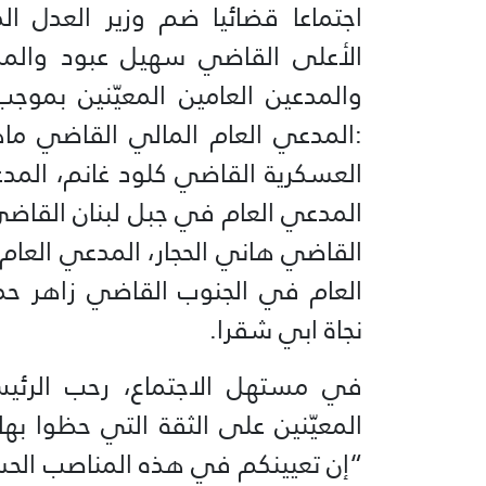
اجتماعا قضائيا ضم وزير العدل ا
الأعلى القاضي سهيل عبود والمدع
والمدعين العامين المعيّنين بموجب
:المدعي العام المالي القاضي ما
العسكرية القاضي كلود غانم، الم
المدعي العام في جبل لبنان القا
القاضي هاني الحجار، المدعي العام
العام في الجنوب القاضي زاهر حما
نجاة ابي شقرا.
في مستهل الاجتماع، رحب الرئيس 
المعيّنين على الثقة التي حظوا به
“إن تعيينكم في هذه المناصب الحس