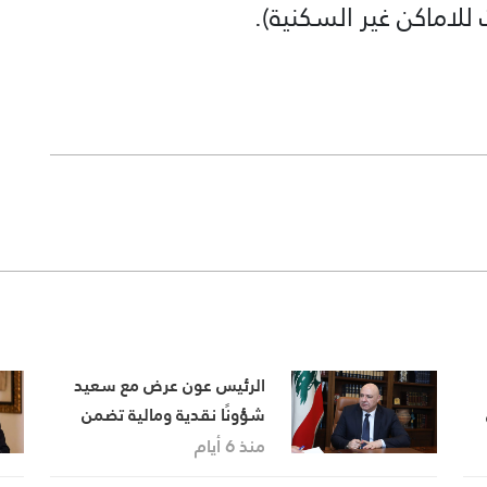
الرئيس عون عرض مع سعيد
شؤونًا نقدية ومالية تضمن
حسن انتظام المرافق العامة
منذ 6 أيام