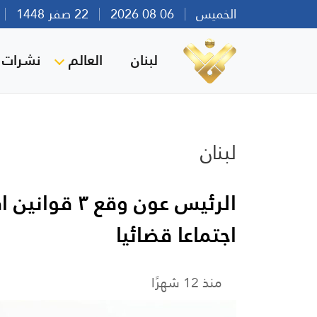
الخميس
06 08 2026
22 صفر 1448
بي
لبنان
العالم
نشرات ا
لبنان
الرئيس عون وق
اجتماعا قضائيا
منذ 12 شهرًا