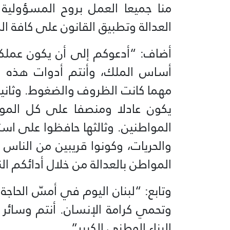
منا جميعا العمل بروح المسؤولية ال
العدالة وتطبيق القانون على كافة ال
أضاف: “أدعوكم إلى أن يكون عملكم
أساس الملك، وأنتم أدوات هذه ال
مهما كانت الظروف والضغوط. وثانيها
يكون عادلا ومنصفا على كل المو
المواطنين. وثالثها حافظوا على است
والحريات، وكونوا قريبين من النا
المواطن بالعدالة من خلال أدائكم ال
وتابع: “لبنان اليوم في أمسّ الحاجة
وتحمي كرامة الإنسان. أنتم وسائر
البناء الوطني الكبير”.