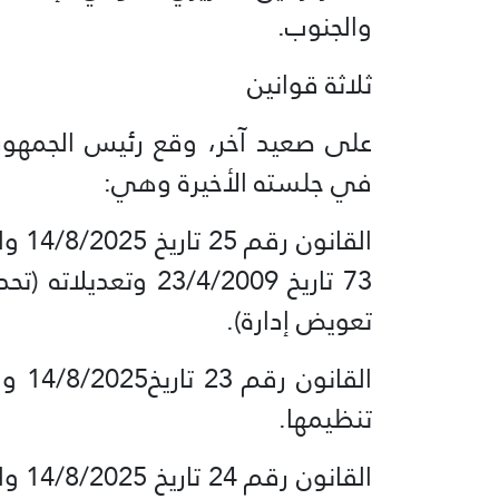
والجنوب.
ثلاثة قوانين
على صعيد آخر، وقع رئيس الجمهوري
في جلسته الأخيرة وهي:
القا
73 تاريخ 23/4/2009
تعويض إدارة).
القا
تنظيمها.
القا