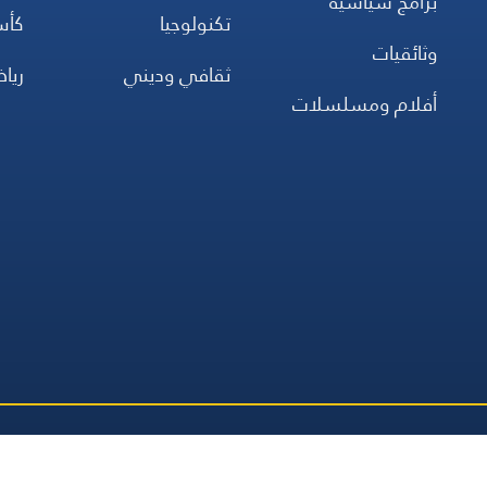
برامج سياسية
تكنولوجيا
كأس
وثائقيات
ثقافي وديني
ريا
أفلام ومسلسلات
جميع
صلاة
اتصل بنا