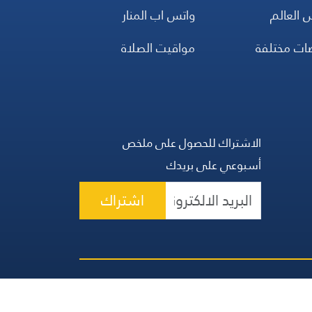
 العالم
واتس اب المنار
ضات مختلفة
مواقيت الصلاة
الاشتراك للحصول على ملخص
أسبوعي على بريدك
اشتراك
 الحقوق محفوظة | المجموعة اللبنانية للإعلام 2026