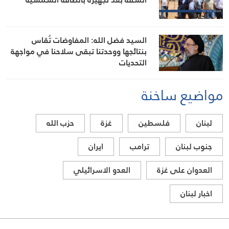
السيد فضل الله: المفاوضات تُقاس
بنتائجها ووحدتنا تبقى سلاحنا في مواجهة
التحديات
مواضيع ساخنة
لبنان
فلسطين
غزة
حزب الله
جنوب لبنان
ترامب
ايران
العدوان على غزة
العدو الاسرائيلي
اخبار لبنان