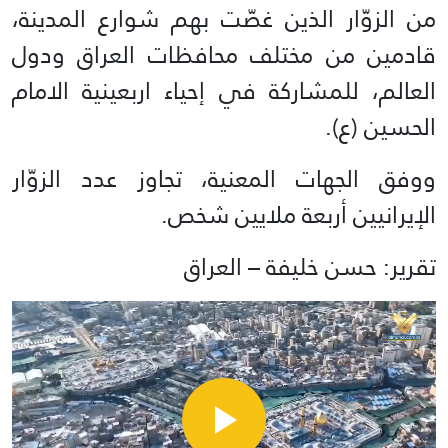
من الزوّار الذين غصّت بهم شوارع المدينة،
قادمين من مختلف محافظات العراق ودول
العالم، للمشاركة في إحياء اربعينية الامام
الحسين (ع).
ووفق الجهات المعنية، تجاوز عدد الزوّار
الإيرانيين أربعة ملايين شخص.
تقرير: حسن خليفة – العراق