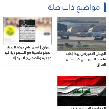
مواضيع ذات صلة
العراق | أمين عام حركة النجباء:
الدبلوماسية مع السعودية غير
الجيش الأميركي يبدأ إخلاء
مجدية والصواريخ لا ترد إلا
قاعدة الحرير في كردستان
بالصواريخ
العراق
المقاومة الإسلامية في