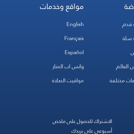
ضة
مواقع وخدمات
 قدم
English
 سلة
Français
س
Español
 العالم
واتس اب المنار
ضات مختلفة
مواقيت الصلاة
الاشتراك للحصول على ملخص
أسبوعي على بريدك