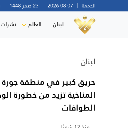
الجمعة
07 08 2026
23 صفر 1448
بيرو
لبنان
العالم
نشرات ا
لبنان
حريق كبير في منطقة جورة 
المناخية تزيد من خطورة الو
الطوافات
منذ 12 شهرًا