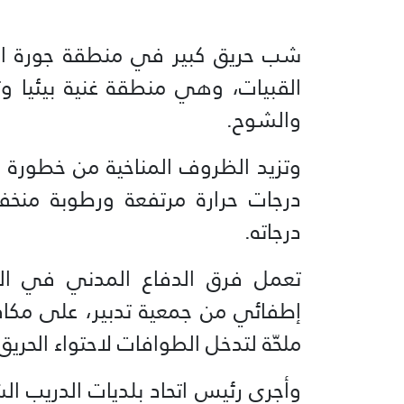
شب حريق كبير في منطقة جورة الش
القبيات، وهي منطقة غنية بيئيا وت
والشوح.
وتزيد الظروف المناخية من خطورة 
درجات حرارة مرتفعة ورطوبة منخ
درجاته.
تعمل فرق الدفاع المدني في القب
إطفائي من جمعية تدبير، على مكافحة 
ملحّة لتدخل الطوافات لاحتواء الحريق
وأجرى رئيس اتحاد بلديات الدريب ا