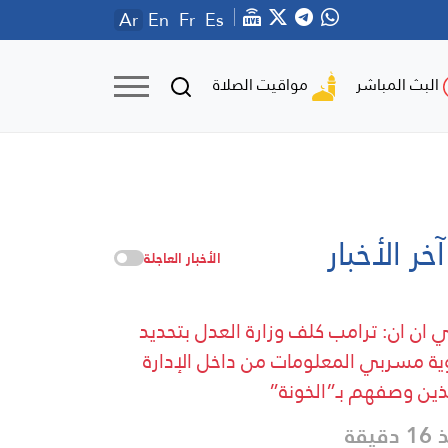
Ar
En
Fr
Es
مواقيت الصلاة
البث المباشر
آخر الأخبار
الأخبار العاجلة
ان ان: ⁠ترامب كلف وزارة العدل بتحديد
ة مسربي المعلومات من داخل الإدارة
ذين وصفهم بـ”الخونة”
دقيقة