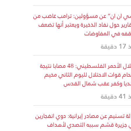
 ان ان” عن مسؤولين: ترامب غاضب من
قارير حول نفاد الذخيرة ويعتبر أنها تضعف
فه في المفاوضات
دقيقة
الهلال الأحمر الفلسطيني: 48 مصابا نتيجة
حام قوات الاحتلال لليوم الثاني مخيم
ديا وكفر عقب شمال القدس
دقيقة
لة تسنيم عن مصادر إيرانية: دوي انفجارين
جزيرة قشم سببه التصدي لأهداف