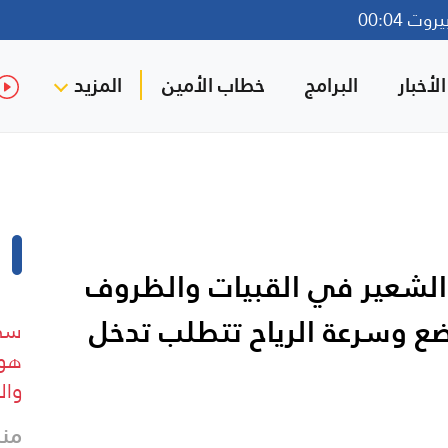
ت 00:04
لأخبار
البرامج
خطاب الأمين
المزيد
الشعير في القبيات والظروف
ضع وسرعة الرياح تتطلب تدخل
سي 
هوي
وال
منذ 16 