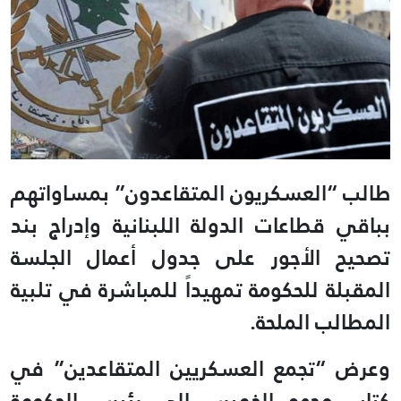
طالب “العسكريون المتقاعدون” بمساواتهم
بباقي قطاعات الدولة اللبنانية وإدراج بند
تصحيح الأجور على جدول أعمال الجلسة
المقبلة للحكومة تمهيداً للمباشرة في تلبية
المطالب الملحة.
وعرض “تجمع العسكريين المتقاعدين” في
كتاب وجهه الخميس الى رئيس الحكومة