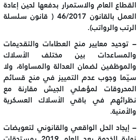
القطاع العام والاستمرار بدفعها لحين إعادة
العمل بالقانون 46/2017 ( قانون سلسلة
الرتب والرواتب).
– توحيد معايير منح العطاءات والتقديمات
والمساعدات بين مختلف الأسلاك
والموظفين لضمان العدالة والمساواة، ولا
سيّما وجوب عدم التمييز في منح قسائم
المحروقات لمؤهلي الجيش مقارنة مع
نظرائهم في باقي الأسلاك العسكرية
والأمنية.
– إيجاد الحل الواقعي والقانوني لتعويضات
نهاية الخدمة بعد العام 2019 بمستحقات