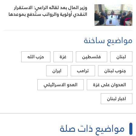
وزير المال بعد لقائه الراعي: الاستقرار
النقدي أولوية والرواتب ستُدفع بموعدها
مواضيع ساخنة
لبنان
فلسطين
غزة
حزب الله
جنوب لبنان
ترامب
ايران
العدوان على غزة
العدو الاسرائيلي
اخبار لبنان
مواضيع ذات صلة