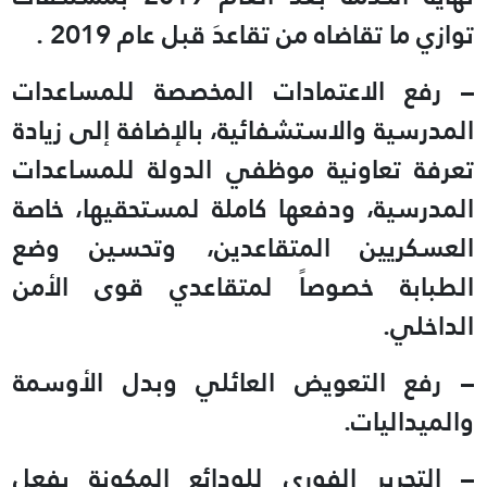
توازي ما تقاضاه من تقاعدَ قبل عام 2019 .
– رفع الاعتمادات المخصصة للمساعدات
المدرسية والاستشفائية، بالإضافة إلى زيادة
تعرفة تعاونية موظفي الدولة للمساعدات
المدرسية، ودفعها كاملة لمستحقيها، خاصة
العسكريين المتقاعدين، وتحسين وضع
الطبابة خصوصاً لمتقاعدي قوى الأمن
الداخلي.
– رفع التعويض العائلي وبدل الأوسمة
والميداليات.
– التحرير الفوري للودائع المكونة بفعل