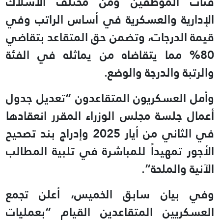
فئات الموظفين ومن مختلف الأسلاك
الإدارية والعسكرية في أساس الراتب وفي
قيمة الدرجات، وتضمن حق المتقاعد بتقاضي
80% مما يتقاضاه من يماثله في الفئة
والرتبة والدرجة والوضع.
وأمل العسكريون المتقاعدون “تعديل جدول
أعمال جلسة مجلس الوزراء المقرر انعقادها
في الثاني من أيار 2025 وإدراج بند تصحيح
الأجور تمهيداً للمباشرة في تلبية المطالب
الآنية والملحة”.
وفي بيان سابق الخميس، أعلن تجمع
العسكريين المتقاعدين القيام “بعمليات