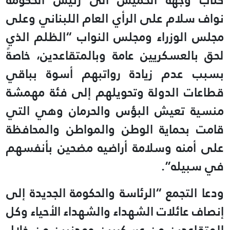
نواف سلام على الرأي العام اللبناني وعلى
مجلس الوزراء ومجلس النواب “الظلم الذي
لحق بالعسكريين عامة وبالمتقاعدين، خاصةً
بسبب عدم زيادة رواتبهم أسوة بباقي
قطاعات الدولة وتحويلهم إلى فئة مهمشة
منسية تعيش البؤس والحرمان وهي التي
قامت بحماية الوطن والمواطن والمحافظة
على أمنه وسلامة أراضيه مضحين بأنفسهم
في سبيله”.
ودعا التجمع “الرئاسة والحكومة الجديدة إلى
إنصاف عائلات الشهداء والشهداء الأحياء وكل
المتقاعدين من عسكريين ومدنيين من خلال