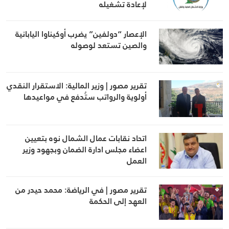
لإعادة تشغيله
الإعصار “دولفين” يضرب أوكيناوا اليابانية
والصين تستعد لوصوله
تقرير مصور | وزير المالية: الاستقرار النقدي
أولوية والرواتب ستُدفع في مواعيدها
اتحاد نقابات عمال الشمال نوه بتعيين
اعضاء مجلس ادارة الضمان وبجهود وزير
العمل
تقرير مصور | في الرياضة: محمد حيدر من
العهد إلى الحكمة