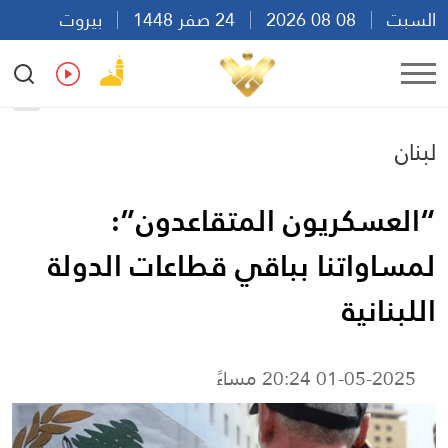
السبت
08 08 2026
24 صفر 1448
بيروت
16:51
Ar
En
Fr
Es
لبنان
“العسكريون المتقاعدون”:
لمساواتنا بباقي قطاعات الدولة
اللبنانية
01-05-2025 20:24 مساءً