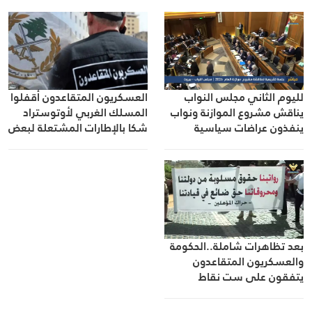
العسكريون المتقاعدون أقفلوا
لليوم الثاني مجلس النواب
المسلك الغربي لأوتوستراد
يناقش مشروع الموازنة ونواب
شكا بالإطارات المشتعلة لبعض
ينفذون عراضات سياسية
الوقت
بعد تظاهرات شاملة..الحكومة
والعسكريون المتقاعدون
يتفقون على ست نقاط
أساسية