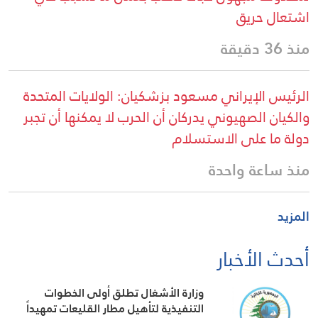
اشتعال حريق
منذ 36 دقيقة
الرئيس الإيراني مسعود بزشكيان: الولايات المتحدة
والكيان الصهيوني يدركان أن الحرب لا يمكنها أن تجبر
دولة ما على الاستسلام
منذ ساعة واحدة
المزيد
أحدث الأخبار
وزارة الأشغال تطلق أولى الخطوات
التنفيذية لتأهيل مطار القليعات تمهيداً