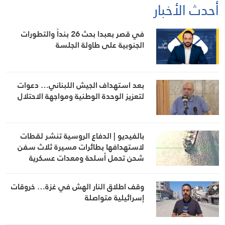
أحدث الأخبار
في قصر بعبدا بحث 26 بنداً والتطورات
الجنوبية على طاولة الجلسة
بعد استهداف الجيش اللبناني… دعوات
لتعزيز الوحدة الوطنية ومواجهة الاحتلال
بالفيديو | الدفاع الروسية تنشر لقطات
لاستهدافها بطائرات مسيرة ثلاث سفن
شحن تحمل أسلحة ومعدات عسكرية
لأوكرانيا في البحر الأسود وميناء أوديسا
وقف اطلاق النار الهش في غزة… خروقات
إسرائيلية متواصلة