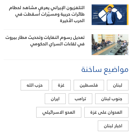
التلفزيون الإيراني يعرض مشاهد لحطام
طائرات حربية ومسيّرات أُسقطت في
الحرب الأخيرة
تعديل رسوم النفايات وتحديث مطار بيروت
في لقاءات السراي الحكومي
مواضيع ساخنة
لبنان
فلسطين
غزة
حزب الله
جنوب لبنان
ترامب
ايران
العدوان على غزة
العدو الاسرائيلي
اخبار لبنان