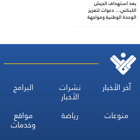
بعد استهداف الجيش
اللبناني… دعوات لتعزيز
الوحدة الوطنية ومواجهة
الاحتلال
آخر الأخبار
نشرات
البرامج
الأخبار
منوعات
رياضة
مواقع
وخدمات