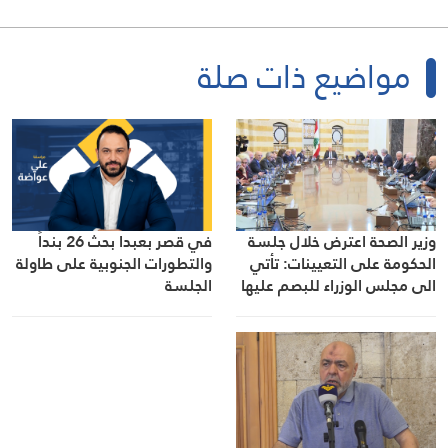
مواضيع ذات صلة
وزير الصحة اعترض خلال جلسة
في قصر بعبدا بحث 26 بنداً
الحكومة على التعيينات: تأتي
والتطورات الجنوبية على طاولة
الى مجلس الوزراء للبصم عليها
الجلسة