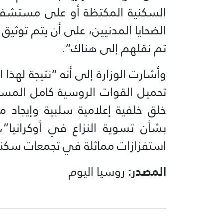
السكنية المكتظة أو على مستشفى
الضحايا المدنيين، على أن يتم توثيق 
تم نقلهم إلى هناك”.
وأشارت الوزارة إلى أنه “نتيجة لهذا
تحميل القوات الروسية كامل المسؤو
خلق خلفية إعلامية سلبية وإيجاد 
بشأن تسوية النزاع في أوكرانيا”
استفزازات مماثلة في تجمعات سكني
المصدر:
روسيا اليوم