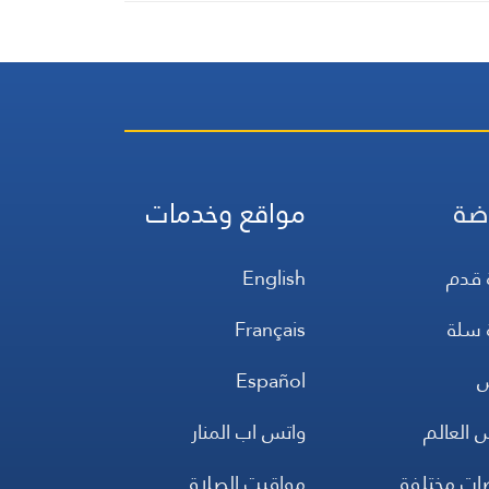
ضة
مواقع وخدمات
 قدم
English
 سلة
Français
س
Español
 العالم
واتس اب المنار
ضات مختلفة
مواقيت الصلاة