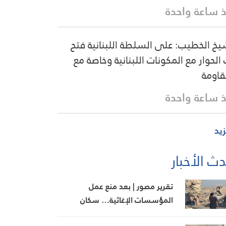
 ساعة واحدة
يخ الخطيب: على السلطة اللبنانية فتح
 الحوار مع المكونات اللبنانية وخاصة مع
قاومة
 ساعة واحدة
زيد
ث الأخبار
تقرير مصور | بعد منع عمل
المؤسسات الإغاثية… سكان
المناطق البرتقالية يواجهون