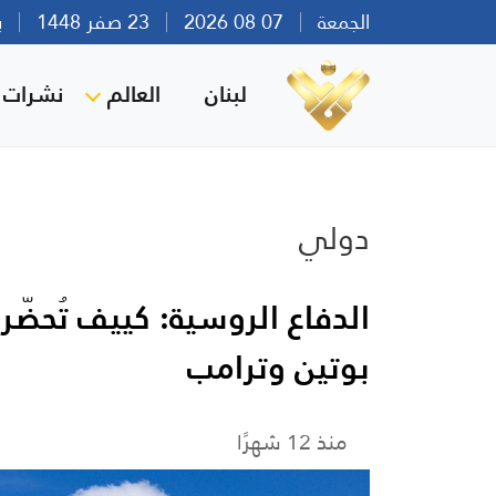
الجمعة
07 08 2026
23 صفر 1448
بيرو
لبنان
العالم
نشرات ا
دولي
الدفاع الروسية: كييف تُحضّ
بوتين وترامب
منذ 12 شهرًا