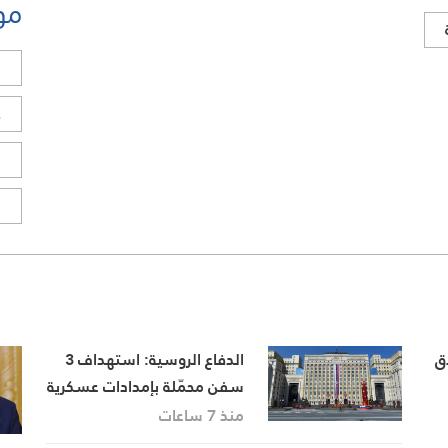
مو
ل
ح
ا
ا
ق
الدفاع الروسية: استهداف 3
سفن محمّلة بإمدادات عسكرية
للجيش الأوكراني في البحر
منذ 7 ساعات
الأسود