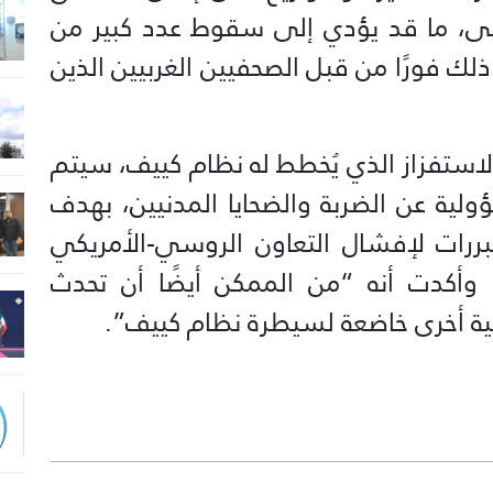
، ما قد يؤدي إلى سقوط عدد كبير من
ذلك فورًا من قبل الصحفيين الغربيين الذين
 الاستفزاز الذي يُخطط له نظام كييف، سيتم
لية عن الضربة والضحايا المدنيين، بهدف
مبررات لإفشال التعاون الروسي-الأمريكي
، وأكدت أنه “من الممكن أيضًا أن تحدث
ة أخرى خاضعة لسيطرة نظام كييف”.