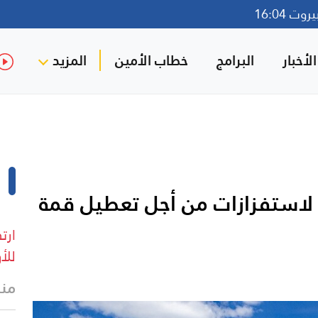
ت 16:04
لأخبار
البرامج
خطاب الأمين
المزيد
ر لاستفزازات من أجل تعطيل قمة
للأون
منذ 19 