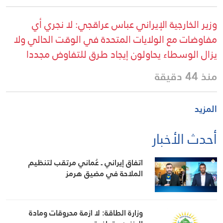
وزير الخارجية الإيراني عباس عراقجي: لا نجري أي
مفاوضات مع الولايات المتحدة في الوقت الحالي ولا
يزال الوسطاء يحاولون إيجاد طرق للتفاوض مجددا
منذ 44 دقيقة
المزيد
أحدث الأخبار
اتفاق إيراني ـ عُماني مرتقب لتنظيم
الملاحة في مضيق هرمز
وزارة الطاقة: لا ازمة محروقات ومادة