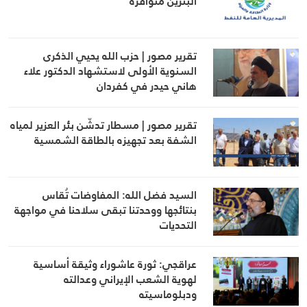
البنزين متوافرة
تقرير مصور | حزب الله يحيي الذكرى
السنوية الأولى لاستشهاد الدكتور علاء
هاني حيدر في كفردان
تقرير مصور | مسطار تدشّن بئر العزير لمياه
الشفة بعد تجهيزه بالطاقة الشمسية
السيد فضل الله: المفاوضات تُقاس
بنتائجها ووحدتنا تبقى سلاحنا في مواجهة
التحديات
عراقجي: ثورة عاشوراء وثيقة أساسية
لهوية الشعب الإيراني وعدالته
ودبلوماسيته