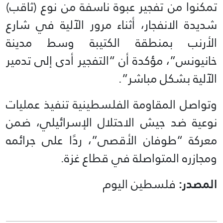
تمكنوا من تفجير عبوة ناسفة من نوع (ثاقب)
شديدة الانفجار، أثناء مرور الآلية في شارع
الأرنب بمنطقة الكتيبة وسط مدينة
خانيونس”، مؤكدة أن “التفجير أدى إلى تدمير
الآلية بشكل مباشر”.
وتواصل المقاومة الفلسطينية تنفيذ عمليات
نوعية ضد جيش الاحتلال الإسرائيلي، ضمن
معركة “طوفان الأقصى”، ردًا على جرائمه
ومجازره المتواصلة في قطاع غزة.
المصدر:
فلسطين اليوم