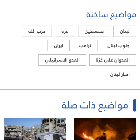
مواضيع ساخنة
لبنان
فلسطين
غزة
حزب الله
جنوب لبنان
ترامب
ايران
العدوان على غزة
العدو الاسرائيلي
اخبار لبنان
مواضيع ذات صلة