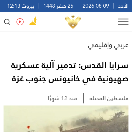
الأحد
09 08 2026
25 صفر 1448
بيروت 12:13
Ar
En
Fr
Es
عربي وإقليمي
سرايا القدس: تدمير آلية عسكرية
صهيونية في خانيونس جنوب غزة
فلسطين المحتلة
منذ 12 شهرًا