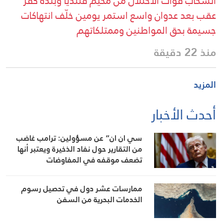
انسحاب قوات الاحتلال من مخيم قلنديا وبلدة كفر
عقب بعد عدوان واسع استمر يومين خلّف انتهاكات
جسيمة بحق المواطنين وممتلكاتهم
منذ 22 دقيقة
المزيد
أحدث الأخبار
سي ان ان” عن مسؤولين: ترامب غاضب
من التقارير حول نفاد الذخيرة ويعتبر أنها
تضعف موقفه في المفاوضات
ممارسات عشر دول في تحصيل رسوم
الخدمات البحرية من السفن