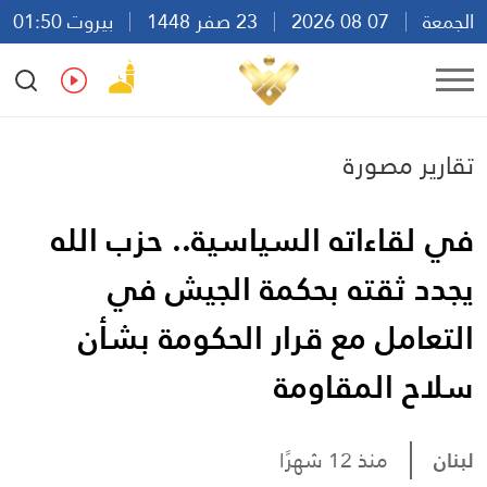
الجمعة
07 08 2026
23 صفر 1448
بيروت 01:50
Ar
En
Fr
Es
تقارير مصورة
في لقاءاته السياسية.. حزب الله
يجدد ثقته بحكمة الجيش في
التعامل مع قرار الحكومة بشأن
سلاح المقاومة
لبنان
منذ 12 شهرًا