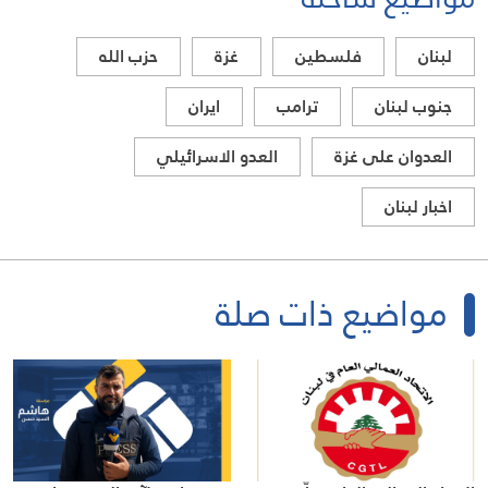
لبنان
فلسطين
غزة
حزب الله
جنوب لبنان
ترامب
ايران
العدوان على غزة
العدو الاسرائيلي
اخبار لبنان
مواضيع ذات صلة