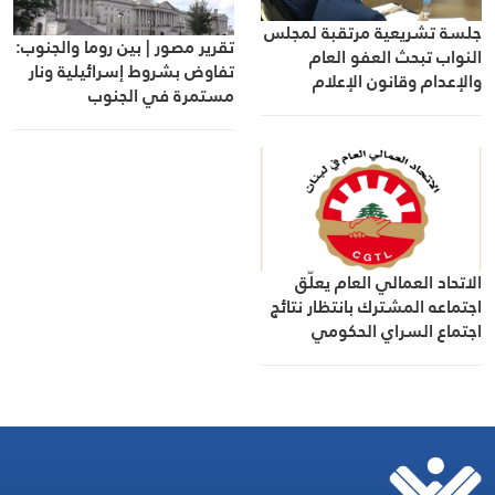
جلسة تشريعية مرتقبة لمجلس
تقرير مصور | بين روما والجنوب:
النواب تبحث العفو العام
تفاوض بشروط إسرائيلية ونار
والإعدام وقانون الإعلام
مستمرة في الجنوب
الاتحاد العمالي العام يعلّق
اجتماعه المشترك بانتظار نتائج
اجتماع السراي الحكومي