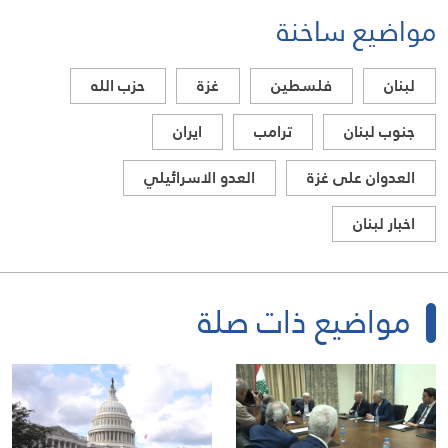
مواضيع ساخنة
لبنان
فلسطين
غزة
حزب الله
جنوب لبنان
ترامب
ايران
العدوان على غزة
العدو الاسرائيلي
اخبار لبنان
مواضيع ذات صلة