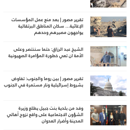
تقرير مصور | بعد منع عمل المؤسسات
الإغاثية… سكان المناطق البرتقالية
يواجهون مصيرهم وحدهم
الشيخ عبد الرزاق: حتما سننتصر وعلى
الأمة ان تعي خطورة المؤامرة الصهيونية
تقرير مصور | بين روما والجنوب: تفاوض
بشروط إسرائيلية ونار مستمرة في الجنوب
وفد من بلدية بنت جبيل يطلع وزيرة
الشؤون الاجتماعية على واقع نزوح أهالي
المدينة وأضرار العدوان