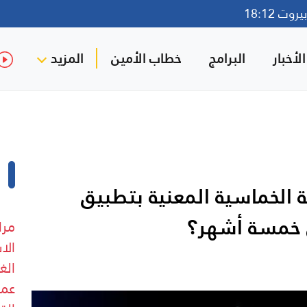
وت 18:12
لأخبار
البرامج
خطاب الأمين
المزيد
ة الخماسية المعنية بتطبيق
ل ‏خمسة أشهر؟
مرا
الا
الغ
عمد