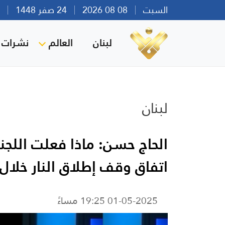
السبت
08 08 2026
24 صفر 1448
بير
لبنان
العالم
نشرات ا
لبنان
الحاج حسن: ماذا فعلت اللجن
اتفاق وقف إطلاق النار خلا
01-05-2025 19:25 مساءً