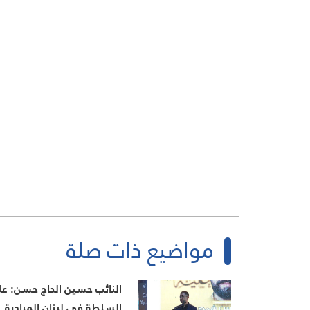
مواضيع ذات صلة
النائب حسين الحاج حسن: ع
السلطة في لبنان المبادرة