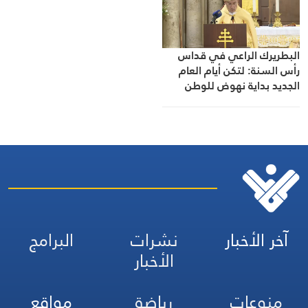
البطريرك الراعي في قداس
رأس السنة: لتكن أيام العام
الجديد بداية نهوض للوطن
آخر الأخبار
نشرات
البرامج
الأخبار
منوعات
رياضة
مواقع