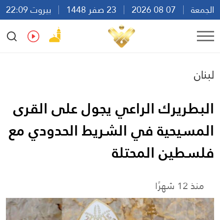
الجمعة
07 08 2026
23 صفر 1448
بيروت 22:09
Ar
En
Fr
Es
لبنان
البطريرك الراعي يجول على القرى
المسيحية في الشريط الحدودي مع
فلسطين المحتلة
منذ 12 شهرًا