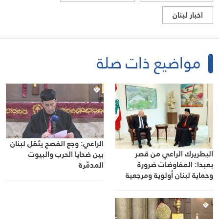
اخبار لبنان
مواضيع ذات صلة
الراعي: وجع الفصح يثقل لبنان
البطريرك الراعي من قصر
بين ضحايا الحرب والبيوت
بعبدا: المفاوضات ضرورة
المدمّرة
وحماية لبنان أولوية ومرجعية
اللبنانيين هي الدولة