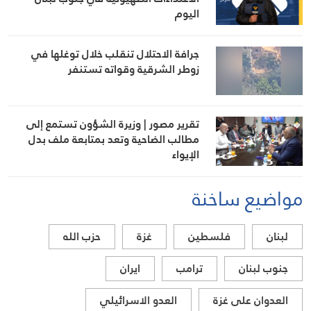
اليوم
جرافة الاحتلال تنقلب خلال توغلها في
زوطر الشرقية وقواته تستنفر
تقرير مصور | وزيرة الشؤون تستمع إلى
مطالب الضاحية وتعد بمتابعة ملف بدل
الإيواء
مواضيع ساخنة
لبنان
فلسطين
غزة
حزب الله
جنوب لبنان
ترامب
ايران
العدوان على غزة
العدو الاسرائيلي