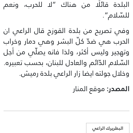
البلدة قائلًا من هناك “لا للحرب، ونعم
للسّلام”.
وفي تصريح من بلدة القوزح قال الراعي ان
الحرب هي ضدّ كلّ البشر وهي دمار وخراب
وتهجير وليس أكثر، ولذا فانه يصلّي من أجل
السّلام الدّائم والعادل للبنان، بحسب تعبيره.
وخلال جولته ايضا زار الراعي بلدة رميش.
المصدر:
موقع المنار
البطريرك الراعي