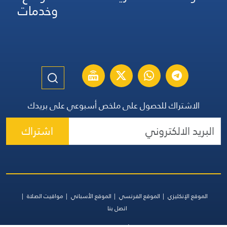
وخدمات
الاشتراك للحصول على ملخص أسبوعي على بريدك
اشتراك
الموقع الإنكليزي
الموقع الفرنسي
الموقع الأسباني
مواقيت الصلاة
اتصل بنا