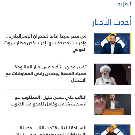
المزيد
أحدث الأخبار
من قصر بعبدا إدانة للعدوان الإسرائيلي…
وإجراءات جديدة بينها إجراء يخص مطار بيروت
الدولي
تقرير مصور | تأكيد على خيار المقاومة…
خطباء الجمعة يجددون رفض المفاوضات مع
الاحتلال
النائب علي حسن خليل: المطلوب هو
انسحابٌ شامل وكامل للعدو من الجنوب
السيادة اللبنانية تحت النار…حصيلة
الاعتداءات الصهيونية في جنوب لبنان