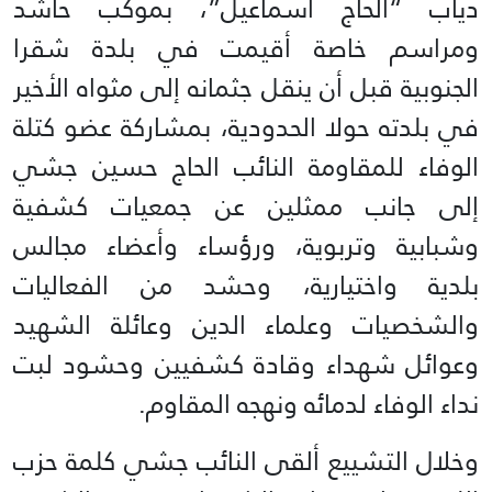
دياب “الحاج اسماعيل”، بموكب حاشد
ومراسم خاصة أقيمت في بلدة شقرا
الجنوبية قبل أن ينقل ‏جثمانه إلى مثواه الأخير
في بلدته حولا الحدودية، بمشاركة عضو كتلة
الوفاء للمقاومة النائب الحاج حسين ‏جشي
إلى جانب ممثلين عن جمعيات كشفية
وشبابية وتربوية، ورؤساء وأعضاء مجالس
بلدية واختيارية، ‏وحشد من الفعاليات
والشخصيات وعلماء الدين وعائلة الشهيد
وعوائل شهداء وقادة كشفيين وحشود لبت
‏نداء الوفاء لدمائه ونهجه المقاوم.‏
وخلال التشييع ألقى النائب جشي كلمة حزب