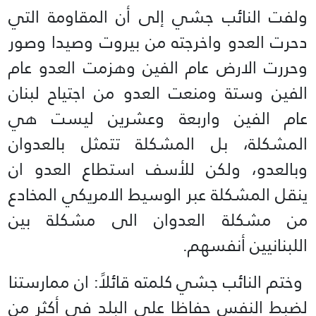
ولفت النائب جشي إلى أن المقاومة التي
دحرت العدو واخرجته من بيروت وصيدا وصور
وحررت الارض ‏عام الفين وهزمت العدو عام
الفين وستة ومنعت العدو من اجتياح لبنان
عام الفين واربعة وعشرين ليست ‏هي
المشكلة، بل المشكلة تتمثل بالعدوان
وبالعدو، ولكن للأسف استطاع العدو ان
ينقل المشكلة عبر الوسيط ‏الامريكي المخادع
من مشكلة العدوان الى مشكلة بين
اللبنانيين أنفسهم.‏
‏ وختم النائب جشي كلمته قائلاً: ان ممارستنا
لضبط النفس حفاظا على البلد في أكثر من