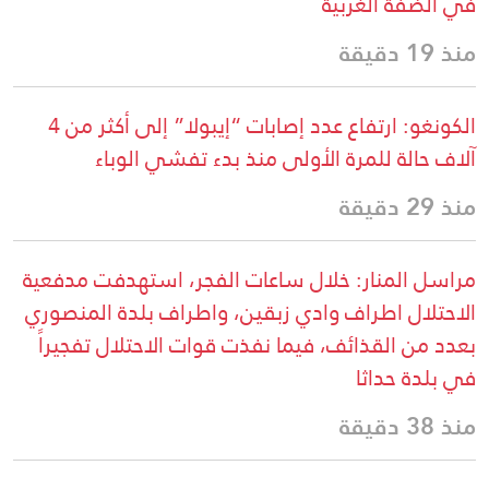
في الضفة الغربية
منذ 19 دقيقة
الكونغو: ارتفاع عدد إصابات “إيبولا” إلى أكثر من 4
آلاف حالة للمرة الأولى منذ بدء تفشي الوباء
منذ 29 دقيقة
مراسل المنار: خلال ساعات الفجر، استهدفت مدفعية
الاحتلال اطراف وادي زبقين، واطراف بلدة المنصوري
بعدد من القذائف، فيما نفذت قوات الاحتلال تفجيراً
في بلدة حداثا
منذ 38 دقيقة