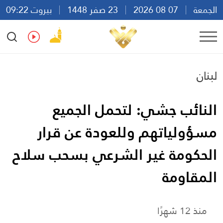
الجمعة
07 08 2026
23 صفر 1448
بيروت 09:22
Ar
En
Fr
Es
لبنان
النائب جشي: لتحمل الجميع
‏مسؤولياتهم وللعودة عن قرار
الحكومة غير الشرعي بسحب سلاح
المقاومة
منذ 12 شهرًا