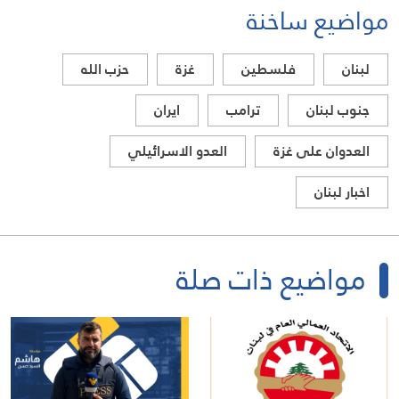
مواضيع ساخنة
لبنان
فلسطين
غزة
حزب الله
جنوب لبنان
ترامب
ايران
العدوان على غزة
العدو الاسرائيلي
اخبار لبنان
مواضيع ذات صلة