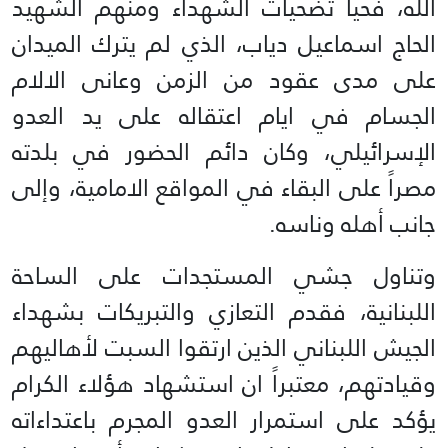
الله، فحيا تضحيات الشهداء ومنهم الشهيد
الحاج اسماعيل ‏دياب، الذي لم يترك الميدان
على مدى عقود من الزمن وعانى الالام
الجسام في ايام اعتقاله على يد العدو
‏الإسرائيلي، وكان دائم الحضور في بلدته
مصراً على البقاء في المواقع الامامية، وإلى
جانب أهله وناسه.‏
وتناول جشي المستجدات على الساحة
اللبنانية، فقدم التعازي والتبريكات بشهداء
الجيش اللبناني الذين ارتقوا ‏السبت لأهاليهم
وقيادتهم، معتبراً ان استشهاد هؤلاء الكرام
يؤكد على استمرار العدو المجرم باعتداءاته