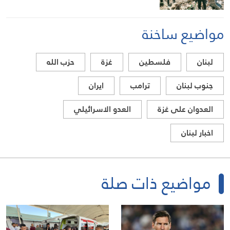
مواضيع ساخنة
لبنان
فلسطين
غزة
حزب الله
جنوب لبنان
ترامب
ايران
العدوان على غزة
العدو الاسرائيلي
اخبار لبنان
مواضيع ذات صلة