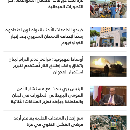
غزة تحت خروقات الاحتلال المتواصلة.. آخر
التطورات الميدانية
خريجو الجامعات الأجنبية يواصلون احتجاجهم
رفضًا لإضافة الامتحان السريري بعد إنجاز
الكولوكيوم
أوساط صهيونية: مزاعم عدم التزام لبنان
باتفاق وقف إطلاق النار تُستخدم لتبرير
استمرار العدوان
الرئيس بري يبحث مع مستشار الأمن
القومي البريطاني التطورات في لبنان
والمنطقة ويؤكد تعزيز العلاقات الثنائية
منع إدخال المعدات الطبية يفاقم أزمة
مرضى الفشل الكلوي في غزة