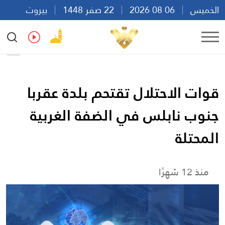
الخميس
06 08 2026
22 صفر 1448
بيروت
15:43
Ar
En
Fr
Es
قوات الاحتلال تقتحم بلدة عقربا
جنوب نابلس في الضفة الغربية
المحتلة
منذ 12 شهرًا