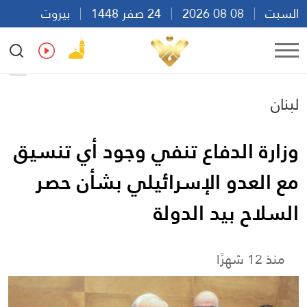
السبت
08 08 2026
24 صفر 1448
بيروت
06:20
Ar
En
Fr
Es
لبنان
وزارة الدفاع تنفي وجود أي تنسيق
مع العدو الإسرائيلي بشأن حصر
السلاح بيد الدولة
منذ 12 شهرًا