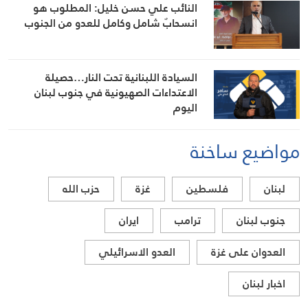
النائب علي حسن خليل: المطلوب هو
انسحابٌ شامل وكامل للعدو من الجنوب
السيادة اللبنانية تحت النار…حصيلة
الاعتداءات الصهيونية في جنوب لبنان
اليوم
مواضيع ساخنة
لبنان
فلسطين
غزة
حزب الله
جنوب لبنان
ترامب
ايران
العدوان على غزة
العدو الاسرائيلي
اخبار لبنان