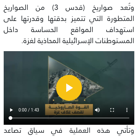
وتُعد صواريخ (قدس 3) من الصواريخ
المتطورة التي تتميز بدقتها وقدرتها على
استهداف المواقع الحساسة داخل
المستوطنات الإسرائيلية المحاذية لغزة.
وتأتي هذه العملية في سياق تصاعد