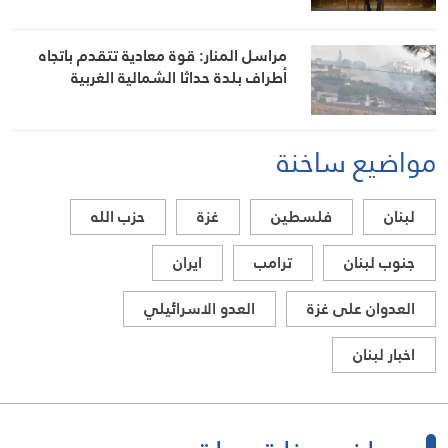
مراسل المنار: قوة معادية تتقدم باتجاه
أطراف بلدة حداثا الشمالية الغربية
مواضيع ساخنة
لبنان
فلسطين
غزة
حزب الله
جنوب لبنان
ترامب
ايران
العدوان على غزة
العدو الاسرائيلي
اخبار لبنان