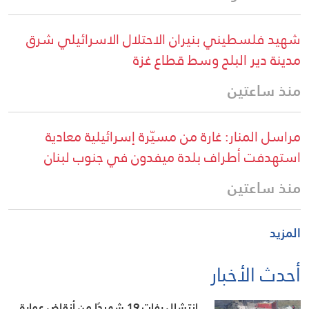
شهيد فلسطيني بنيران الاحتلال الاسرائيلي شرق
مدينة دير البلح وسط قطاع غزة
منذ ساعتين
مراسل المنار: غارة من مسيّرة إسرائيلية معادية
استهدفت أطراف بلدة ميفدون في جنوب لبنان
منذ ساعتين
المزيد
أحدث الأخبار
انتشال رفات 19 شهيدًا من أنقاض عمارة