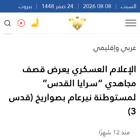
السبت
08 08 2026
24 صفر 1448
بيروت
21:23
Ar
En
Fr
Es
عربي وإقليمي
الإعلام العسكري يعرض قصف
مجاهدي “سرايا القدس”
لمستوطنة نيرعام بصواريخ (قدس
3)
منذ 12 شهرًا