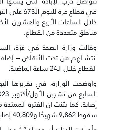
تتواصل حرب الإبادة التي يشنّها
خلال الساعات الأربع والعشرين ا
مناطق متعددة من القطاع.
القطاع خلال الـ24 ساعة الماضية.
وأوضحت الوزارة، في تقريرها الي
سقوط 9,862 شهيدًا و40,809 إصابات.