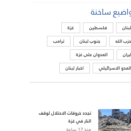
اضيع ساخنة
بنان
فلسطين
غزة
زب الله
جنوب لبنان
ترامب
يران
العدوان على غزة
لعدو الاسرائيلي
اخبار لبنان
تجدد خروقات الاحتلال لوقف
النار في غزة
منذ 17 ساعة