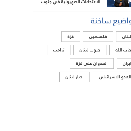
الاعتداءات الصهيونية في جنوب
لبنان اليوم
اضيع ساخنة
بنان
فلسطين
غزة
زب الله
جنوب لبنان
ترامب
يران
العدوان على غزة
لعدو الاسرائيلي
اخبار لبنان