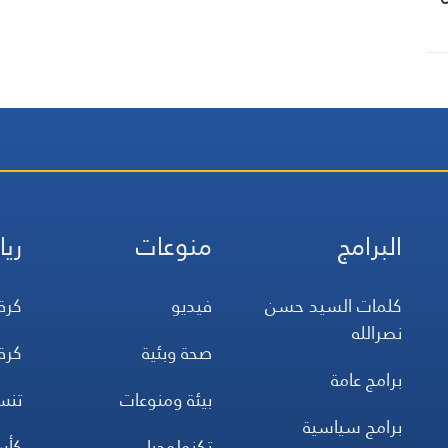
البرامج
منوعات
ريا
كلمات السيد حسن
فيديو
كرة
نصرالله
صحة وبئية
كرة
برامج عامة
بيئة ومنوعات
تن
برامج سياسية
تكنولوجيا
كأس