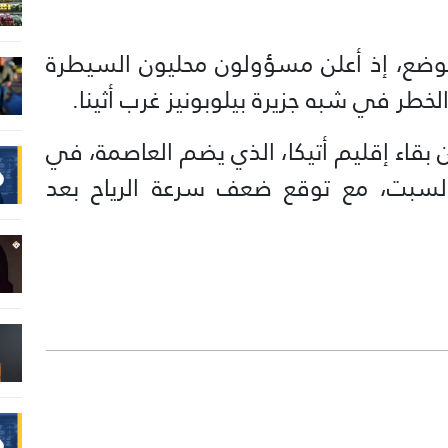
ضع، إذ أعلن مسؤولون محليون السيطرة
الخطر في شبه جزيرة بيلوبونيز غرب أثينا.
من بقاء إقليم أتيكا، الذي يضم العاصمة، في
 السبت، مع توقع ضعف سرعة الرياح بعد