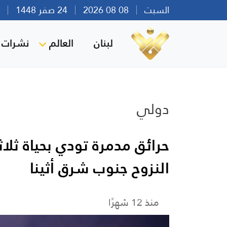
السبت
08 08 2026
24 صفر 1448
بير
لبنان
العالم
نشرات ا
دولي
حرائق مدمرة تودي بحياة ثلا
النزوح جنوب شرق أثينا
منذ 12 شهرًا