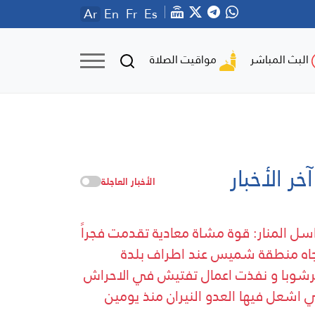
Ar
En
Fr
Es
مواقيت الصلاة
البث المباشر
آخر الأخبار
الأخبار العاجلة
سل المنار: قوة مشاة معادية تقدمت فجراً
جاه منطقة شميس عند اطراف بلدة
شوبا و نفذت اعمال تفتيش في الاحراش
ي اشعل فيها العدو النيران منذ يومين