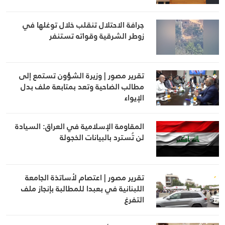
جرافة الاحتلال تنقلب خلال توغلها في
زوطر الشرقية وقواته تستنفر
تقرير مصور | وزيرة الشؤون تستمع إلى
مطالب الضاحية وتعد بمتابعة ملف بدل
الإيواء
المقاومة الإسلامية في العراق: السيادة
لن تُسترد بالبيانات الخجولة
تقرير مصور | اعتصام لأساتذة الجامعة
اللبنانية في بعبدا للمطالبة بإنجاز ملف
التفرغ