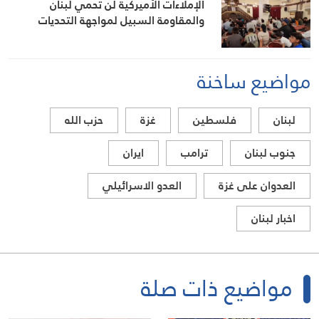
الإملاءات الأميركية لن تحمي لبنان
والمقاومة السبيل لمواجهة التحديات
مواضيع ساخنة
لبنان
فلسطين
غزة
حزب الله
جنوب لبنان
ترامب
ايران
العدوان على غزة
العدو الاسرائيلي
اخبار لبنان
مواضيع ذات صلة