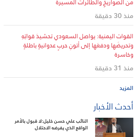
من الصواريخِ والطائرات المسيرة
منذ 30 دقيقة
القوات اليمنية: يواصل السعودي تحشيدَ قواتِهِ
وتحريضَها ودفعَها إلى أتونِ حربٍ عدوانيةٍ باطلةٍ
وخاسرة
منذ 31 دقيقة
المزيد
أحدث الأخبار
النائب علي حسن خليل:لا قبول بالأمر
الواقع الذي يفرضه الاحتلال