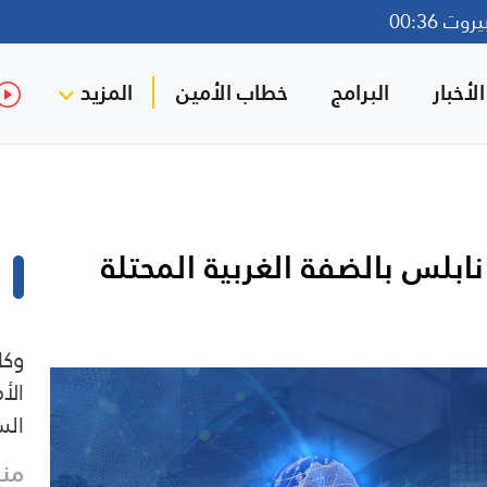
ت 00:36
لأخبار
البرامج
خطاب الأمين
المزيد
ابلس بالضفة الغربية المحتلة
وكا
الأ
الس
منذ 36 