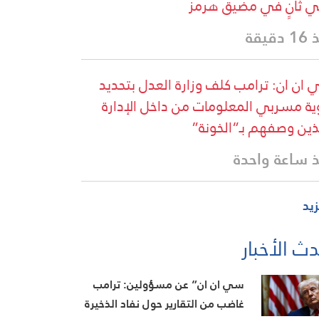
ي ثانٍ في مضيق هرمز
دقيقة
ان ان: ⁠ترامب كلف وزارة العدل بتحديد
ة مسربي المعلومات من داخل الإدارة
ذين وصفهم بـ”الخونة”
 ساعة واحدة
زيد
ث الأخبار
سي ان ان” عن مسؤولين: ترامب
غاضب من التقارير حول نفاد الذخيرة