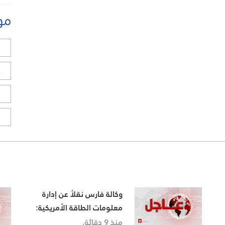
مو
ل
ح
ا
ا
وكالة فارس نقلاً عن إدارة
معلومات الطاقة الأمريكية:
توقف غير مسبوق لصادرات
منذ 9 دقائق