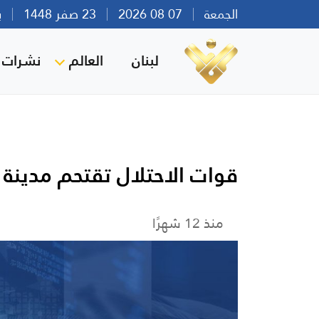
الجمعة
07 08 2026
23 صفر 1448
بيرو
لبنان
العالم
نشرات ا
قوات الاحتلال تقتحم مدينة ن
منذ 12 شهرًا