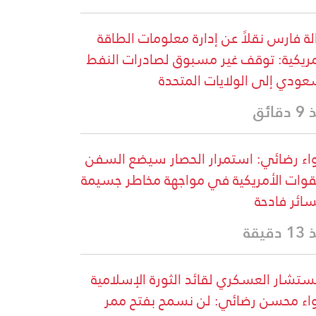
لة فارس نقلاً عن إدارة معلومات الطاقة
مريكية: توقف غير مسبوق لصادرات النفط
عودي إلى الولايات المتحدة
قائق
واء رضائي: استمرار الحصار سيضع السفن
قوات الأمريكية في مواجهة مخاطر جسيمة
ائر فادحة
دقيقة
ستشار العسكري لقائد الثورة الإسلامية
واء محسن رضائي: لن نسمح بفتح ممر