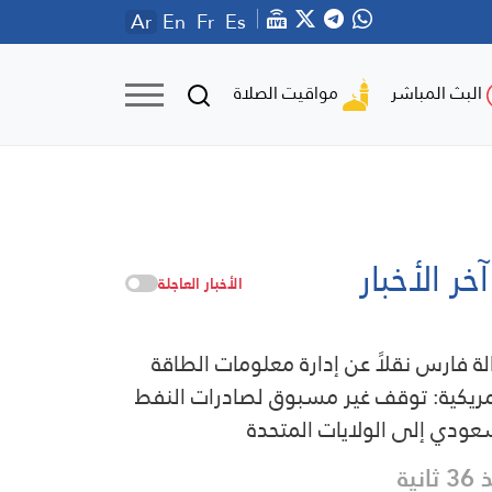
Ar
En
Fr
Es
مواقيت الصلاة
البث المباشر
آخر الأخبار
الأخبار العاجلة
لة فارس نقلاً عن إدارة معلومات الطاقة
مريكية: توقف غير مسبوق لصادرات النفط
عودي إلى الولايات المتحدة
ثانية