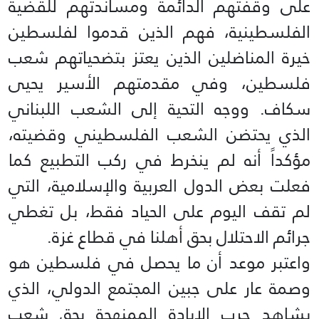
على وقفتهم الدائمة ومساندتهم للقضية
الفلسطينية، فهم الذين قدموا لفلسطين
خيرة المناضلين الذين يعتز بتضحياتهم شعب
فلسطين، وفي مقدمتهم الأسير يحيى
سكاف. ووجه التحية إلى الشعب اللبناني
الذي يحتضن الشعب الفلسطيني وقضيته،
مؤكداً أنه لم ينخرط في ركب التطبيع كما
فعلت بعض الدول العربية والإسلامية، التي
لم تقف اليوم على الحياد فقط، بل تغطي
جرائم الاحتلال بحق أهلنا في قطاع غزة.
واعتبر موعد أن ما يحصل في فلسطين هو
وصمة عار على جبين المجتمع الدولي، الذي
يشاهد حرب الإبادة الممنهجة بحق شعب