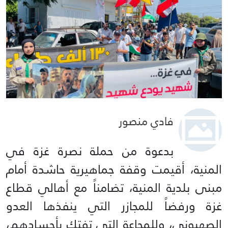
فادي منصور
بدعوة من حملة نصرة غزة في
المنية، أقيمت وقفة جماهيرية حاشدة أمام
مبنى بلدية المنية، تضامناً مع أهالي قطاع
غزة ورفضاً للمجازر التي ينفذها العدو
الصهيوني، وللمجاعة التي تفتك بأجسادهم،