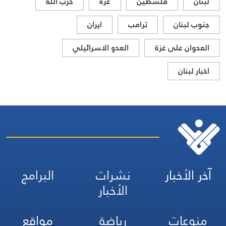
لبنان
فلسطين
غزة
حزب الله
جنوب لبنان
ترامب
ايران
العدوان على غزة
العدو الاسرائيلي
اخبار لبنان
آخر الأخبار
نشرات
البرامج
الأخبار
منوعات
رياضة
مواقع