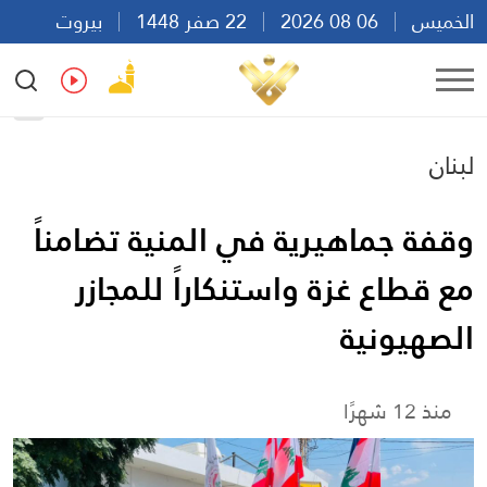
الخميس
06 08 2026
22 صفر 1448
بيروت
20:42
Ar
En
Fr
Es
لبنان
وقفة جماهيرية في المنية تضامناً
مع قطاع غزة واستنكاراً للمجازر
الصهيونية
منذ 12 شهرًا