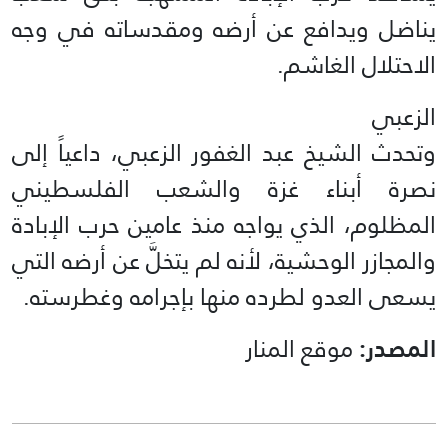
يناضل ويدافع عن أرضه ومقدساته في وجه
الاحتلال الغاشم.
الزعبي
وتحدث الشيخ عبد الغفور الزعبي، داعياً إلى
نصرة أبناء غزة والشعب الفلسطيني
المظلوم، الذي يواجه منذ عامين حرب الإبادة
والمجازر الوحشية، لأنه لم يتخلَّ عن أرضه التي
يسعى العدو لطرده منها بإجرامه وغطرسته.
المصدر:
موقع المنار