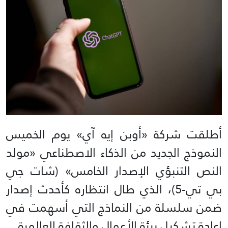
أطلقت شركة «أوبن إيه آي» يوم الخميس
النموذج الجديد من الذكاء الاصطناعي «مولد
النص التنبؤي الإصدار الخامس» (شات جي
بي تي-5)، الذي طال انتظاره كأحدث إصدار
ضمن سلسلة من النماذج التي أسهمت في
إعادة تشكيل بيئة الأعمال والثقافة العالمية.