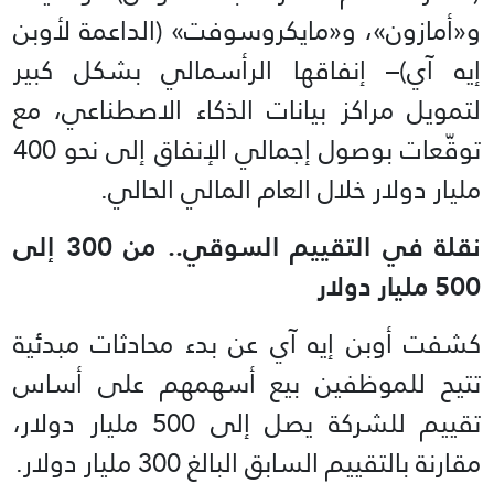
و«أمازون»، و«مايكروسوفت» (الداعمة لأوبن
إيه آي)– إنفاقها الرأسمالي بشكل كبير
لتمويل مراكز بيانات الذكاء الاصطناعي، مع
توقّعات بوصول إجمالي الإنفاق إلى نحو 400
مليار دولار خلال العام المالي الحالي.
نقلة في التقييم السوقي.. من 300 إلى
500 مليار دولار
كشفت أوبن إيه آي عن بدء محادثات مبدئية
تتيح للموظفين بيع أسهمهم على أساس
تقييم للشركة يصل إلى 500 مليار دولار،
مقارنة بالتقييم السابق البالغ 300 مليار دولار.