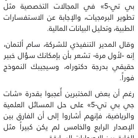
بي تي-5» في المجالات التخصصية مثل
تطوير البرمجيات، والإجابة عن الاستفسارات
الطبية، وتحليل البيانات المالية.
وقال المدير التنفيذي للشركة، سام ألتمان،
إنه -لأول مرة- تشعر بأن بإمكانك سؤال خبير
حقيقي بدرجة دكتوراه، وسيجيبك النموذج
فوراً.
رغم أن بعض المختبرين أُعجبوا بقدرة «شات
جي بي تي-5» على حل المسائل العلمية
والرياضية، فإنهم أشاروا إلى أن الفارق بين
الإصدار الرابع والخامس لم يكن كبيراً مثل
الفارق بين الإصدارات السابقة.