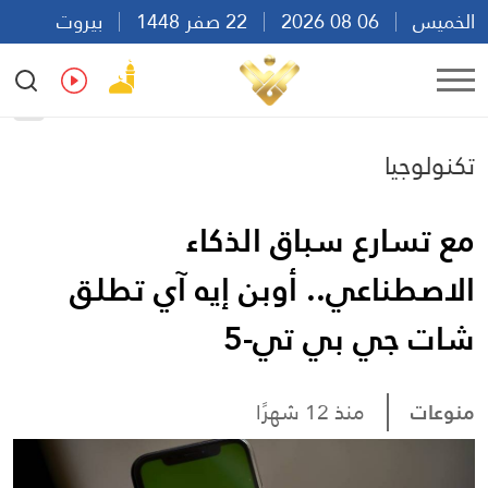
الخميس
06 08 2026
22 صفر 1448
بيروت
23:04
Ar
En
Fr
Es
تكنولوجيا
مع تسارع سباق الذكاء
الاصطناعي.. أوبن إيه آي تطلق
شات جي بي تي-5
منوعات
منذ 12 شهرًا