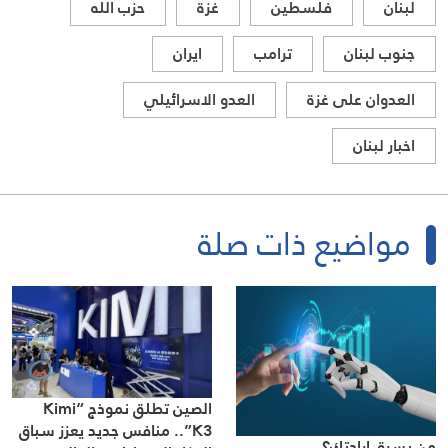
لبنان
فلسطين
غزة
حزب الله
جنوب لبنان
ترامب
ايران
العدوان على غزة
العدو الاسرائيلي
اخبار لبنان
مواضيع ذات صلة
الصين تطلق نموذج “Kimi
K3”.. منافس جديد يعزز سباق
من يسرق إرادتك؟