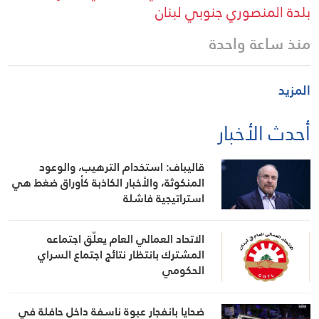
بلدة المنصوري جنوبي لبنان
منذ ساعة واحدة
المزيد
أحدث الأخبار
قاليباف: استخدام الترهيب، والوعود
المنكوثة، والأخبار الكاذبة كأوراق ضغط هي
استراتيجية فاشلة
الاتحاد العمالي العام يعلّق اجتماعه
المشترك بانتظار نتائج اجتماع السراي
الحكومي
ضحايا بانفجار عبوة ناسفة داخل حافلة في