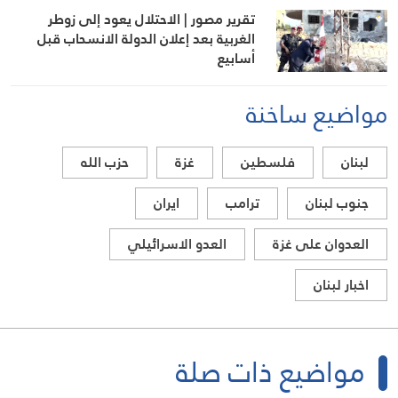
تقرير مصور | الاحتلال يعود إلى زوطر
الغربية بعد إعلان الدولة الانسحاب قبل
أسابيع
مواضيع ساخنة
لبنان
فلسطين
غزة
حزب الله
جنوب لبنان
ترامب
ايران
العدوان على غزة
العدو الاسرائيلي
اخبار لبنان
مواضيع ذات صلة