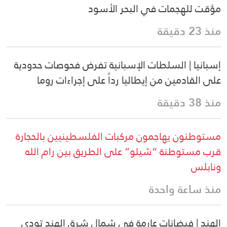
مؤقت للهجمات في البحر الأسود
منذ 23 دقيقة
إسبانيا | السلطات الإسبانية تفرض فحوصات حدودية
على القادمين من إيطاليا رداً على إجراءات روما
منذ 38 دقيقة
مستوطنون يهاجمون مركبات الفلسطينيين بالحجارة
قرب مستوطنة “شيلو” على الطريق بين رام الله
ونابلس
منذ ساعة واحدة
الهند | فيضانات عارمة في شمال شرق الهند تودي