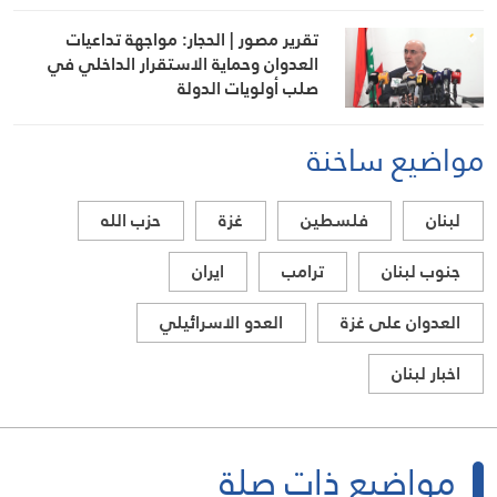
تقرير مصور | الحجار: مواجهة تداعيات
العدوان وحماية الاستقرار الداخلي في
صلب أولويات الدولة
مواضيع ساخنة
لبنان
فلسطين
غزة
حزب الله
جنوب لبنان
ترامب
ايران
العدوان على غزة
العدو الاسرائيلي
اخبار لبنان
مواضيع ذات صلة