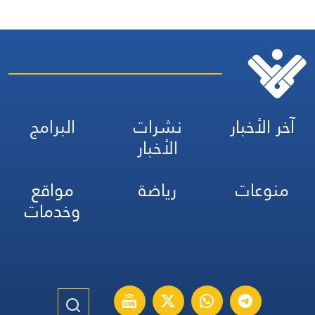
آخر الأخبار
نشرات
البرامج
الأخبار
منوعات
رياضة
مواقع
وخدمات