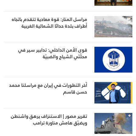
مراسل المنار: قوة معادية تتقدم باتجاه
أطراف بلدة حداثا الشمالية الغربية
قوى الأمن الداخلي: تدابير سير في
محلّتَي الشياح والضبيّة
آخر التطورات في إيران مع مراسلنا محمد
حسن قاسم
تقرير مصور | الاستنزاف يرهق واشنطن
ويضيّق هامش مناورة ترامب