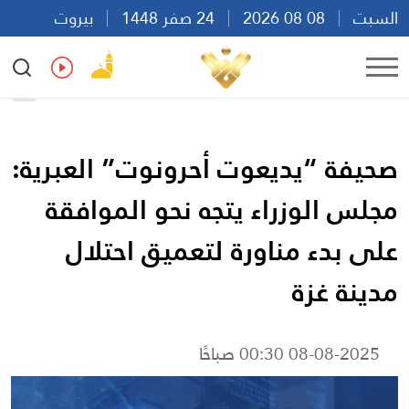
السبت
08 08 2026
24 صفر 1448
بيروت
19:38
Ar
En
Fr
Es
صحيفة “يديعوت أحرونوت” العبرية:
مجلس الوزراء يتجه نحو الموافقة
على بدء مناورة لتعميق احتلال
مدينة غزة
08-08-2025 00:30 صباحًا