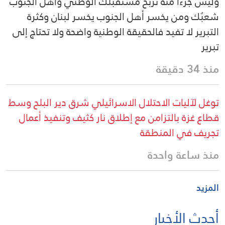
وليس جزءاً منه تربح مستقبلك الوطني وأهل الجنوب
شعبُك ومن يخسر أهل الجنوب يخسر لبنان وكثرة
التبرير لا تفيد فالحقيقة الوطنية واضحة ولا تحتاج إلى
تبرير
منذ 34 دقيقة
توغل لآليات الاحتلال الاسرائيلي شرق دير البلح وسط
قطاع غزة بالتزامن مع إطلاق نار كثيف وتنفيذ أعمال
تجريف في المنطقة
منذ ساعة واحدة
المزيد
أحدث الأخبار