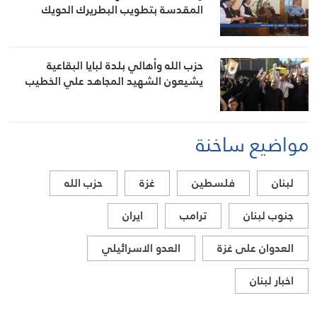
المقدسة بتطويب البطريرك الحويك
حزب الله وأهالي بلدة لبايا البقاعية
يشيعون الشهيد المجاهد علي الخطيب
مواضيع ساخنة
لبنان
فلسطين
غزة
حزب الله
جنوب لبنان
ترامب
ايران
العدوان على غزة
العدو الاسرائيلي
اخبار لبنان