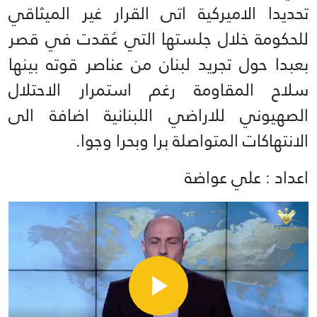
تحديدا الاميركية اتى القرار غير الميثاقي
للحكومة خلال جلستها التي عُقدت في قصر
بعبدا حول تجريد لبنان من عناصر قوته بينها
سلاح المقاومة رغم استمرار الاحتلال
الصهيوني للاراضي اللبنانية اضافة الى
الانتهاكات المتواصلة برا وبحرا وجوا.
اعداد : علي عواضة