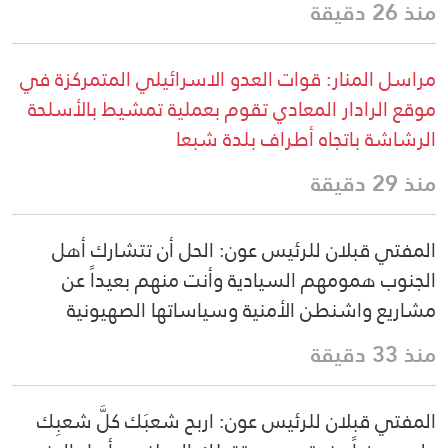
منذ 26 دقيقة
مراسل المنار: قوات العدو الاسرائيلي المتمركزة في
موقع الرادار المعادي تقوم بعملية تمشيط بالأسلحة
الرشاشة باتجاه أطراف بلدة شبعا
منذ 29 دقيقة
المفتي قبلان للرئيس عون: الحل أن تتشارك أهل
الجنوب همومهم السيادية وأنت منهم بعيداً عن
مشاريع واشنطن الأمنية وسياساتها الصهيونية
منذ 33 دقيقة
المفتي قبلان للرئيس عون: اربح شعبَك كلَّ شعبِك