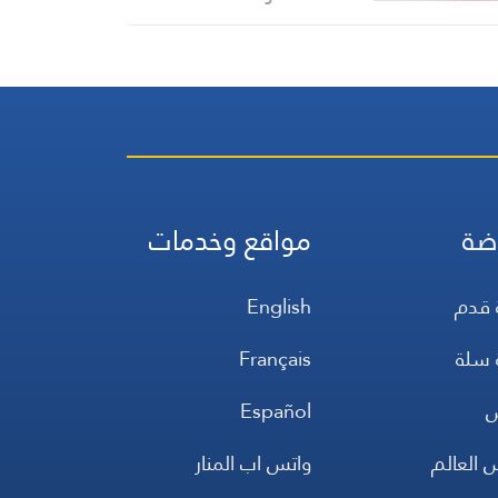
وحدها أهداف الرئيس ترامب
ضة
مواقع وخدمات
 قدم
English
 سلة
Français
س
Español
 العالم
واتس اب المنار