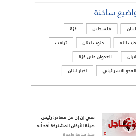
لبنان اليوم
اضيع ساخنة
بنان
فلسطين
غزة
زب الله
جنوب لبنان
ترامب
يران
العدوان على غزة
لعدو الاسرائيلي
اخبار لبنان
سي إن إن عن مصادر: رئيس
هيئة الأركان المشتركة أكد أنه
لا يرجح أن تحقق القوة الجوية
منذ ساعة واحدة