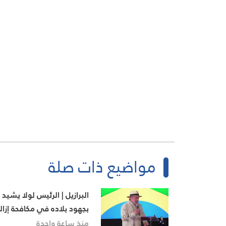
مواضيع ذات صلة
البرازيل | الرئيس لولا يشيد
بجهود بلاده في مكافحة إزال
الغابات
منذ ساعة واحدة