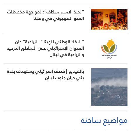
“لجنة الاسير سكاف”: لمواجهة مخططات
العدو الصهيوني في وطننا
“اللقاء الوطني للهيئات الزراعية” دان
العدوان الاسرائيلي على المناطق الحرجية
والزراعية في لبنان
بالفيديو | قصف إسرائيلي يستهدف بلدة
بني حيان جنوب لبنان
مواضيع ساخنة