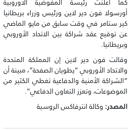
كما أعلنت رئيسة المفوضية الأوروبية
أورسولا فون دير لاين ورئيس وزراء بريطانيا
كير ستامر في وقت سابق من مايو الماضي
عن توقيع عقد شراكة بين الاتحاد الأوروبي
وبريطانيا.
وقالت فون دير لاين إن المملكة المتحدة
والاتحاد الأوروبي “يطويان الصفحة”، مبينة أن
“الشراكة الأمنية والدفاعية تغطي الكثير من
الموضوعات، وتعزز التعاون الدفاعي”.
المصدر:
وكالة انترفاكس الروسية