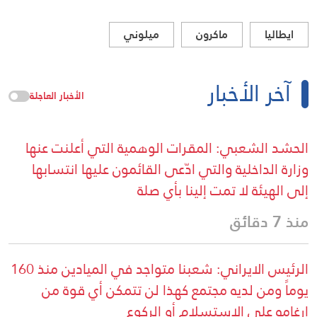
ايطاليا
ماكرون
ميلوني
آخر الأخبار
الأخبار العاجلة
الحشد الشعبي: المقرات الوهمية التي أعلنت عنها
وزارة الداخلية والتي ادّعى القائمون عليها انتسابها
إلى الهيئة لا تمت إلينا بأي صلة
منذ 7 دقائق
الرئيس الايراني: شعبنا متواجد في الميادين منذ 160
يوماً ومن لديه مجتمع كهذا لن تتمكن أي قوة من
إرغامه على الاستسلام أو الركوع