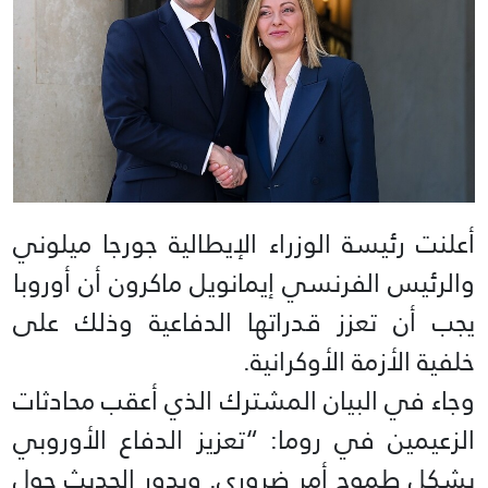
أعلنت رئيسة الوزراء الإيطالية جورجا ميلوني
والرئيس الفرنسي إيمانويل ماكرون أن أوروبا
يجب أن تعزز قدراتها الدفاعية وذلك على
خلفية الأزمة الأوكرانية.
وجاء في البيان المشترك الذي أعقب محادثات
الزعيمين في روما: “تعزيز الدفاع الأوروبي
بشكل طموح أمر ضروري. ويدور الحديث حول