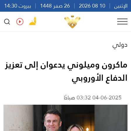
الإثنين
10 08 2026
26 صفر 1448
بيروت 14:30
Ar
En
Fr
Es
دولي
ماكرون وميلوني يدعوان إلى تعزيز
الدفاع الأوروبي
04-06-2025 03:32 صباحًا