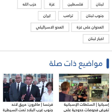
لبنان
فلسطين
غزة
حزب الله
جنوب لبنان
ترامب
ايران
العدوان على غزة
العدو الاسرائيلي
اخبار لبنان
مواضيع ذات صلة
إسبانيا | السلطات الإسبانية
فرنسا | ماكرون: حريق لاند
تفرض فحوصات حدودية على
جنوب غرب البلاد تمت السيطرة