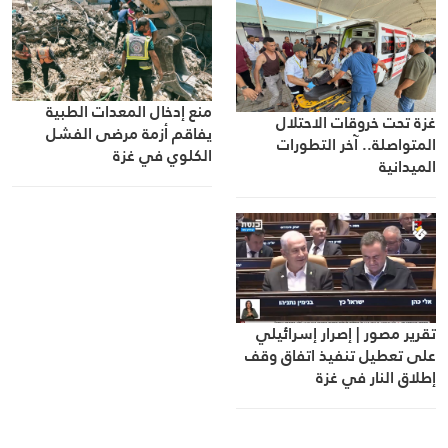
منع إدخال المعدات الطبية
غزة تحت خروقات الاحتلال
يفاقم أزمة مرضى الفشل
المتواصلة.. آخر التطورات
الكلوي في غزة
الميدانية
تقرير مصور | إصرار إسرائيلي
على تعطيل تنفيذ اتفاق وقف
إطلاق النار في غزة