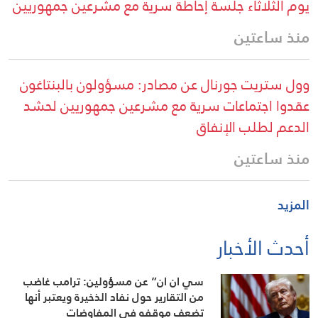
يوم الثلاثاء جلسة إحاطة سرية مع مشرعين جمهوريين
منذ ساعتين
وول ستريت جورنال عن مصادر: مسؤولون بالبنتاغون
عقدوا اجتماعات سرية مع مشرعين جمهوريين لحشد
الدعم لطلب الإنفاق
منذ ساعتين
المزيد
أحدث الأخبار
سي ان ان” عن مسؤولين: ترامب غاضب
من التقارير حول نفاد الذخيرة ويعتبر أنها
تضعف موقفه في المفاوضات