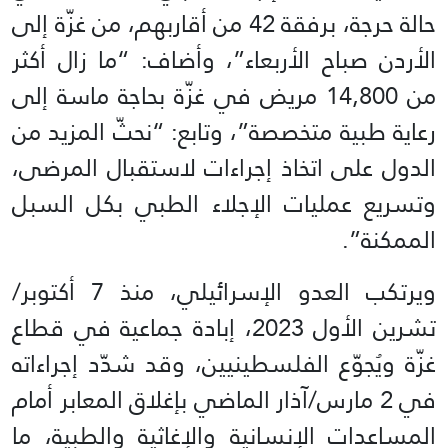
حالة حرجة، برفقة 42 من أقاربهم، من غزّة إلى
الأردن صباح الأربعاء”، وأضاف: “ما زال أكثر
من 14,800 مريض في غزّة بحاجة ماسة إلى
رعاية طبية متخصصة”، وتابع: “نحثّ المزيد من
الدول على اتخاذ إجراءات لاستقبال المرضى،
وتسريع عمليات الإجلاء الطبي بكل السبل
الممكنة”.
ويرتكب العدو الإسرائيلي، منذ 7 أكتوبر/
تشرين الأول 2023، إبادة جماعية في قطاع
غزّة ويُجوّع الفلسطينيين، وقد شدّد إجراءاته
في 2 مارس/آذار الماضي بإغلاق المعابر أمام
المساعدات الإنسانية والإغاثية والطبية، ما