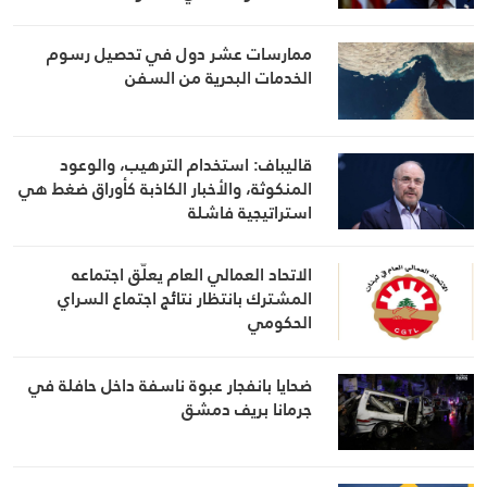
ممارسات عشر دول في تحصيل رسوم
الخدمات البحرية من السفن
قاليباف: استخدام الترهيب، والوعود
المنكوثة، والأخبار الكاذبة كأوراق ضغط هي
استراتيجية فاشلة
الاتحاد العمالي العام يعلّق اجتماعه
المشترك بانتظار نتائج اجتماع السراي
الحكومي
ضحايا بانفجار عبوة ناسفة داخل حافلة في
جرمانا بريف دمشق