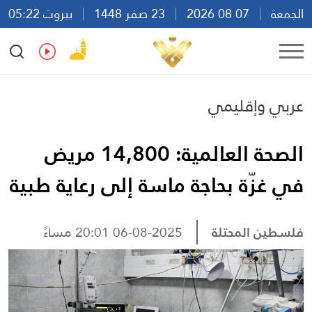
الجمعة
07 08 2026
23 صفر 1448
بيروت 05:22
Ar
En
Fr
Es
عربي وإقليمي
الصحة العالمية: 14,800 مريض
في غزّة بحاجة ماسة إلى رعاية طبية
فلسطين المحتلة
06-08-2025 20:01 مساءً