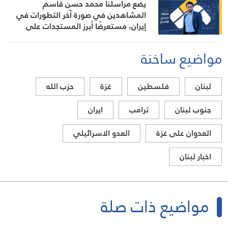
يضع مراسلنا محمد حسن قاسم
المشاهدين في صورة آخر التطورات في
إيران، مستعرضًا أبرز المستجدات على
الساحتين السياسية والميدانية، إلى جانب
المواقف الرسمية وأبرز التطورات ذات
مواضيع ساخنة
الصلة بالشأنين الداخلي والإقليمي
لبنان
فلسطين
غزة
حزب الله
جنوب لبنان
ترامب
ايران
العدوان على غزة
العدو الاسرائيلي
اخبار لبنان
مواضيع ذات صلة