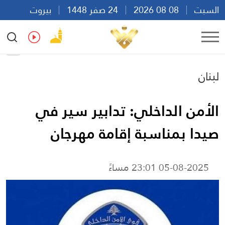
السبت
08 08 2026
24 صفر 1448
بيروت
14:09
Ar
En
Fr
Es
لبنان
الأمن الداخلي: تدابير سير في
صيدا بمناسبة إقامة مهرجان
05-08-2025 23:01 مساءً