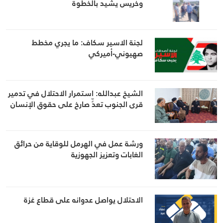
وخريس يشيد بالخطوة
لجنة الاسير سكاف: ما يجري مخطط
صهيوني-أميركي
الشيخ عبدالله: استمرار الاحتلال في تدمير
قرى الجنوب تعدٍّ صارخ على حقوق الإنسان
ورشة عمل في الهرمل للوقاية من حرائق
الغابات وتعزيز الجهوزية
الاحتلال يواصل عدوانه على قطاع غزة