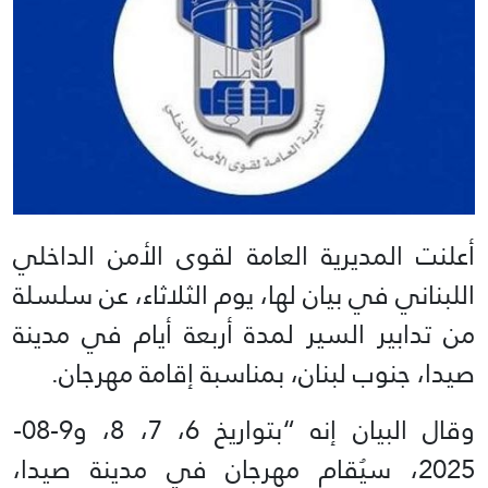
أعلنت المديرية العامة لقوى الأمن الداخلي
اللبناني في بيان لها، يوم الثلاثاء، عن سلسلة
من تدابير السير لمدة أربعة أيام في مدينة
صيدا، جنوب لبنان، بمناسبة إقامة مهرجان.
وقال البيان إنه “بتواريخ 6، 7، 8، و9-08-
2025، سيُقام مهرجان في مدينة صيدا،