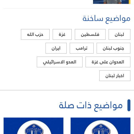
مواضيع ساخنة
لبنان
فلسطين
غزة
حزب الله
جنوب لبنان
ترامب
ايران
العدوان على غزة
العدو الاسرائيلي
اخبار لبنان
مواضيع ذات صلة