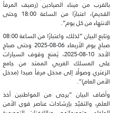
بالقرب من ميناء الصيادين (رصيف المرفأ
القديم)، اعتبارًا من الساعة 18:00 وحتى
الانتهاء من كل يوم”.
وتابع البيان “لذلك، واعتبارًا من الساعة 08:00
صباح يوم الأربعاء 06-08-2025 وحتى صباح
الأحد 10-08-2025، يُمنع وقوف السيارات
على المسلك الغربي الممتد من جامع
الزعتري وصولًا إلى مدخل مرفأ صيدا (مدخل
الأمن العام)”.
وأضاف البيان “يرجى من المواطنين أخذ
العلم، والتقيّد بإرشادات عناصر قوى الأمن
الداخلي وتوجيهاتهم، وباللافتات التوجيهية