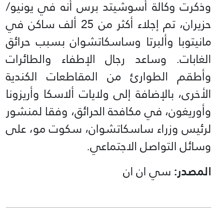
وذكرت وكالة أسوشيتد برس أنه في يونيو/
حزيران، تم إجلاء أكثر من 25 ألف ساكن في
مانيتوبا وألبرتا وساسكاتشوان بسبب حرائق
الغابات. وساعد رجال الإطفاء والطائرات
وأطقم الطوارئ من المقاطعات الكندية
الأخرى، بالإضافة إلى ولايات ألاسكا وأريزونا
وأوريغون، في مكافحة الحرائق، وفقا لمنشور
لرئيس وزراء ساسكاتشوان، سكوت مو، على
وسائل التواصل الاجتماعي.
المصدر:
سي ان ان