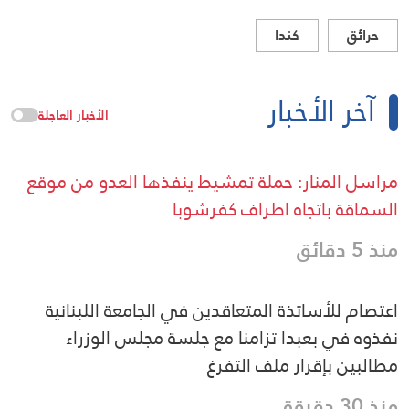
حرائق
كندا
آخر الأخبار
الأخبار العاجلة
مراسل المنار: حملة تمشيط ينفذها العدو من موقع
السماقة باتجاه اطراف كفرشوبا
منذ 5 دقائق
اعتصام للأساتذة المتعاقدين في الجامعة اللبنانية
نفذوه في بعبدا تزامنا مع جلسة مجلس الوزراء
مطالبين بإقرار ملف التفرغ
منذ 30 دقيقة