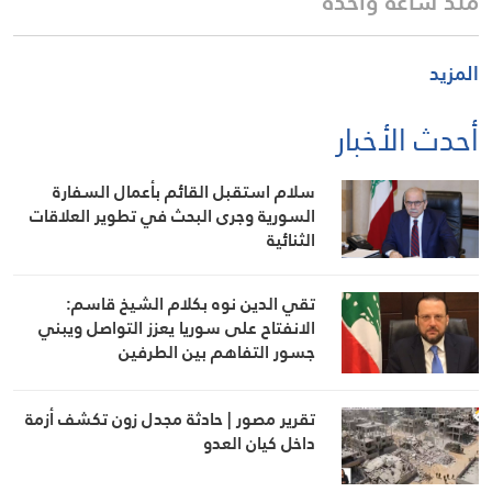
منذ ساعة واحدة
المزيد
أحدث الأخبار
سلام استقبل القائم بأعمال السفارة
السورية وجرى البحث في تطوير العلاقات
الثنائية
تقي الدين نوه بكلام الشيخ قاسم:
الانفتاح على سوريا يعزز التواصل ويبني
جسور التفاهم بين الطرفين
تقرير مصور | حادثة مجدل زون تكشف أزمة
داخل كيان العدو