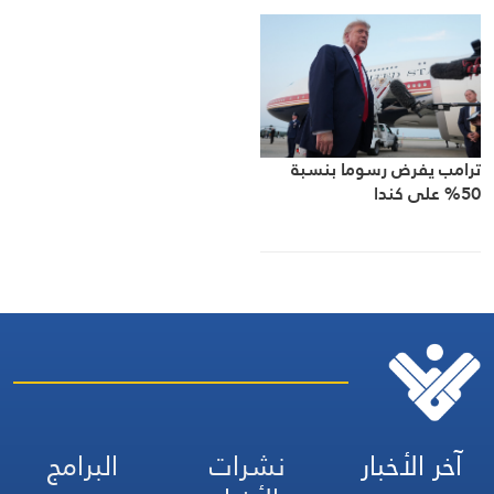
ترامب يفرض رسوما بنسبة
50% على كندا
آخر الأخبار
نشرات
البرامج