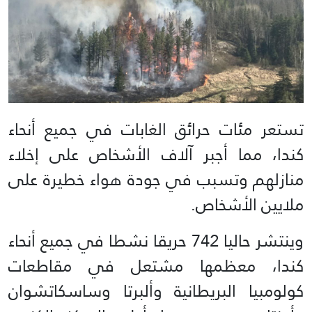
تستعر مئات حرائق الغابات في جميع أنحاء
كندا، مما أجبر آلاف الأشخاص على إخلاء
منازلهم وتسبب في جودة هواء خطيرة على
ملايين الأشخاص.
وينتشر حاليا 742 حريقا نشطا في جميع أنحاء
كندا، معظمها مشتعل في مقاطعات
كولومبيا البريطانية وألبرتا وساسكاتشوان