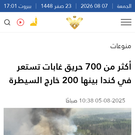
الجمعة
07 08 2026
23 صفر 1448
بيروت 17:01
Ar
En
Fr
Es
منوعات
أكثر من 700 حريق غابات تستعر
في كندا بينها 200 خارج السيطرة
05-08-2025 10:38 صباحًا