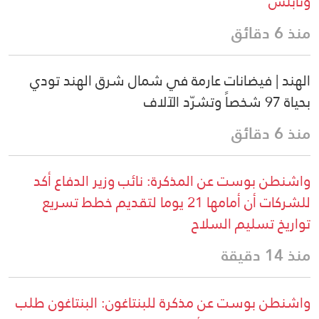
ونابلس
منذ 6 دقائق
الهند | فيضانات عارمة في شمال شرق الهند تودي
بحياة 97 شخصاً وتشرّد الآلاف
منذ 6 دقائق
واشنطن بوست عن المذكرة: نائب وزير الدفاع أكد
للشركات أن أمامها 21 يوما لتقديم خطط تسريع
تواريخ تسليم السلاح
منذ 14 دقيقة
واشنطن بوست عن مذكرة للبنتاغون: البنتاغون طلب