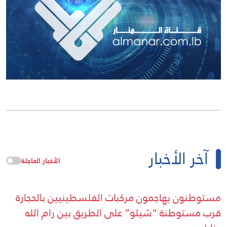
آخر الأخبار
الأخبار العاجلة
مستوطنون يهاجمون مركبات الفلسطينيين بالحجارة
قرب مستوطنة “شيلو” على الطريق بين رام الله